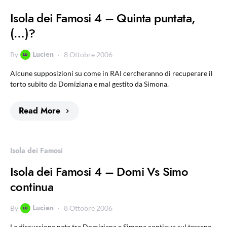
Isola dei Famosi 4 – Quinta puntata,
(…)?
Lucien
By
8 Ottobre 2006
Alcune supposizioni su come in RAI cercheranno di recuperare il
torto subito da Domiziana e mal gestito da Simona.
Read More
Isola dei Famosi
Isola dei Famosi 4 – Domi Vs Simo
continua
Lucien
By
8 Ottobre 2006
La discussione nata tra Domiziana e Simona continua sul terreno