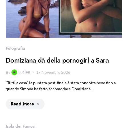
Fotografia
Domiziana dà della pornogirl a Sara
Lucien
By
17 Novembre 2006
“Tutti a casa”, la puntata post-finale è stata condotta bene fino a
quando Simona ha fatto accomodare Domiziana…
Read More
Isola dei Famosi