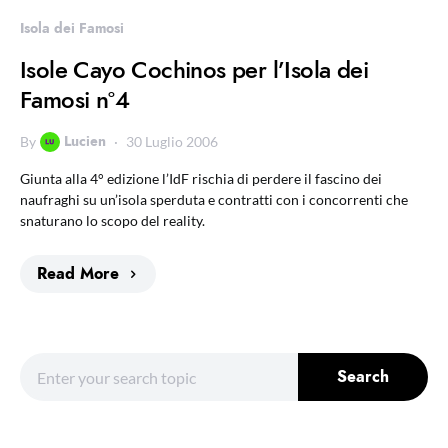
Isola dei Famosi
Isole Cayo Cochinos per l’Isola dei
Famosi n°4
Lucien
By
30 Luglio 2006
Giunta alla 4° edizione l’IdF rischia di perdere il fascino dei
naufraghi su un’isola sperduta e contratti con i concorrenti che
snaturano lo scopo del reality.
Read More
Search for:
Search