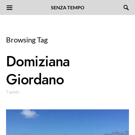
SENZA TEMPO
Browsing Tag
Domiziana
Giordano
7 posts