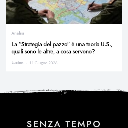
Analisi
La “Strategia del pazzo” è una teoria U.S.,
quali sono le altre, a cosa servono?
Lucien
11 Giugno 2026
SENZA TEMPO