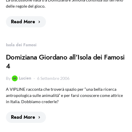
delle regole del gioco.
Read More
Isola dei Famosi
Domiziana Giordano all’Isola dei Famosi
4
Lucien
By
6 Settembre 2006
A VIPLINE racconta che troverà spazio per “una bella ricerca
antropologica sulle animalità” e per farsi conoscere come attrice
in Italia. Dobbiamo crederle?
Read More