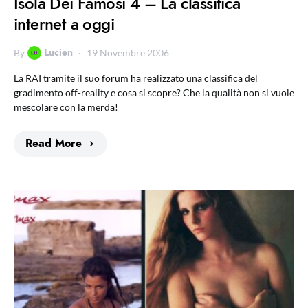
Isola Dei Famosi 4 – La classifica
internet a oggi
Lucien
By
19 Novembre 2006
La RAI tramite il suo forum ha realizzato una classifica del
gradimento off-reality e cosa si scopre? Che la qualità non si vuole
mescolare con la merda!
Read More