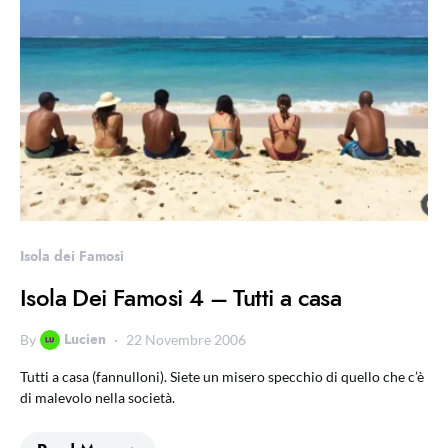
Isola dei Famosi
Isola Dei Famosi 4 – Tutti a casa
Lucien
By
22 Novembre 2006
Tutti a casa (fannulloni). Siete un misero specchio di quello che c’è
di malevolo nella società.