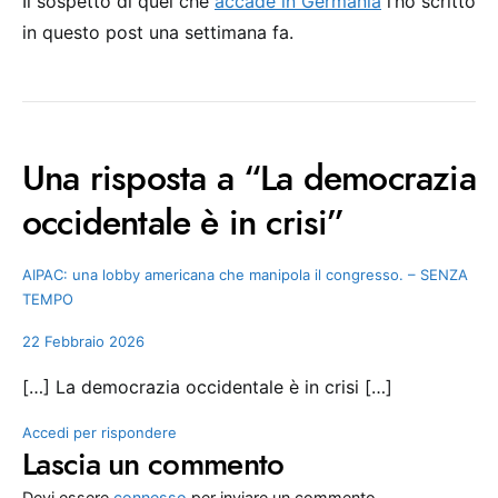
Il sospetto di quel che
accade in Germania
l’ho scritto
in questo post una settimana fa.
Una risposta a “La democrazia
occidentale è in crisi”
AIPAC: una lobby americana che manipola il congresso. – SENZA
TEMPO
22 Febbraio 2026
[…] La democrazia occidentale è in crisi […]
Accedi per rispondere
Lascia un commento
Devi essere
connesso
per inviare un commento.