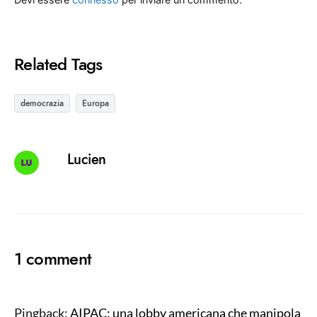
Related Tags
democrazia
Europa
Lucien
1 comment
Pingback:
AIPAC: una lobby americana che manipola