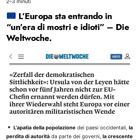
2–3 minuti
L’Europa sta entrando in
“un’era di mostri e idioti” – Die
Weltwoche.
L’apatia della popolazione
dei paesi occidentali,
la
perdita di autorità
da parte dei governi,
la crescente