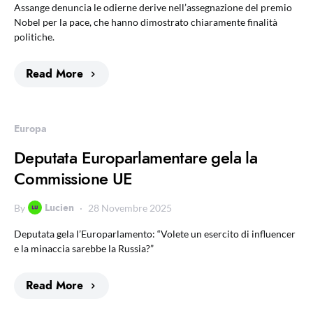
Assange denuncia le odierne derive nell’assegnazione del premio
Nobel per la pace, che hanno dimostrato chiaramente finalità
politiche.
Read More
Europa
Deputata Europarlamentare gela la
Commissione UE
Lucien
By
28 Novembre 2025
Deputata gela l’Europarlamento: “Volete un esercito di influencer
e la minaccia sarebbe la Russia?”
Read More