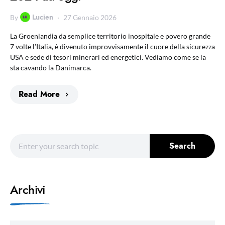
Lucien
By
27 Gennaio 2026
La Groenlandia da semplice territorio inospitale e povero grande
7 volte l’Italia, è divenuto improvvisamente il cuore della sicurezza
USA e sede di tesori minerari ed energetici. Vediamo come se la
sta cavando la Danimarca.
Read More
Search for:
Search
Archivi