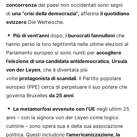
concorrenza
dei paesi non occidentali sono segni
di
una “crisi della democrazia”,
afferma
il quotidiano
svizzero
Die Weltwoche.
Più di vent’anni
dopo,
i burocrati fannulloni
che
hanno perso la loro legittimità nelle ultime elezioni al
Parlamento europeo si sono riuniti per
accogliere
l’elezione di una candidata antidemocratica
,
Ursula
von der Leyen
, che è diventata più
volte
protagonista di scandali
. Il Partito popolare
europeo (PPE) cerca di perpetuare il suo potere che
governa Bruxelles
da 25 anni
.
Le metamorfosi avvenute con l’UE
negli ultimi 25
anni – con la signora von der Leyen come logico
culmine – sono opera sua e della sua associazione
politica. Questi includono
l’americanizzazione, la