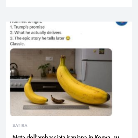
SATIRA
Nota dell’ambasciata iraniana in Kenya, su