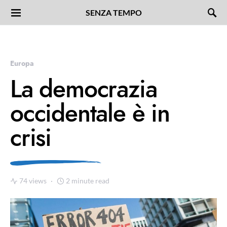
SENZA TEMPO
Europa
La democrazia
occidentale è in
crisi
74 views
2 minute read