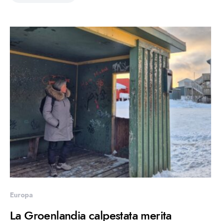
Europa
La Groenlandia calpestata merita