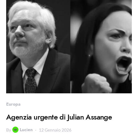
Europa
Agenzia urgente di Julian Assange
Lucien
By
12 Gennaio 2026