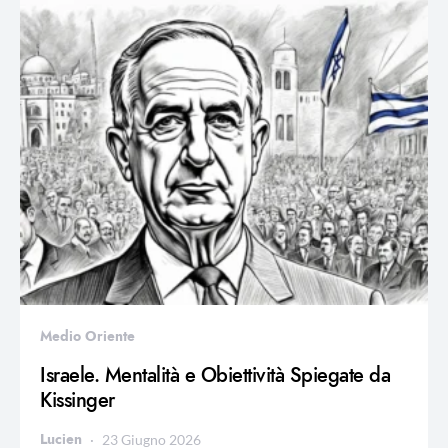
Medio Oriente
Israele. Mentalità e Obiettività Spiegate da
Kissinger
Lucien
23 Giugno 2026