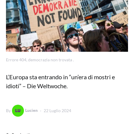
Errore 404, democrazia non trovata .
L’Europa sta entrando in “un’era di mostri e
idioti” – Die Weltwoche.
Lucien
By
22 Luglio 2024