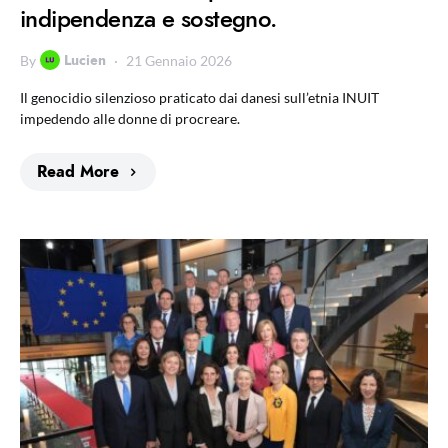
indipendenza e sostegno.
Lucien
By
21 Gennaio 2026
Il genocidio silenzioso praticato dai danesi sull’etnia INUIT
impedendo alle donne di procreare.
Read More