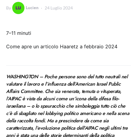
Lucien
By
24 Luglio 2024
7–11 minuti
Come apre un articolo Haaretz a febbraio 2024
WASHINGTON – Poche persone sono del tutto neutrali nel
valutare il lavoro e l’influenza dell’American Israel Public
Affairs Committee. Che sia venerata, temuta o vituperata,
l’AIPAC è vista da alcuni come un’icona della difesa filo-
israeliana – o lo spauracchio che simboleggia tutto ciò che
c’è di sbagliato nel lobbying politico americano e nella scena
della raccolta fondi. Ma a prescindere da come sia
caratterizzata, l’evoluzione politica dell’AIPAC negli ultimi tre
anni è stata una delle storie determinanti della politica