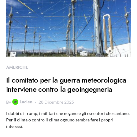
AMERICHE
Il comitato per la guerra meteorologica
interviene contro la geoingegneria
Lucien
By
28 Dicembre 2025
I dubbi di Trump, i militari che negano e gli esecutori che cantano.
Per il clima o contro il clima ognuno sembra fare i propri
interessi.