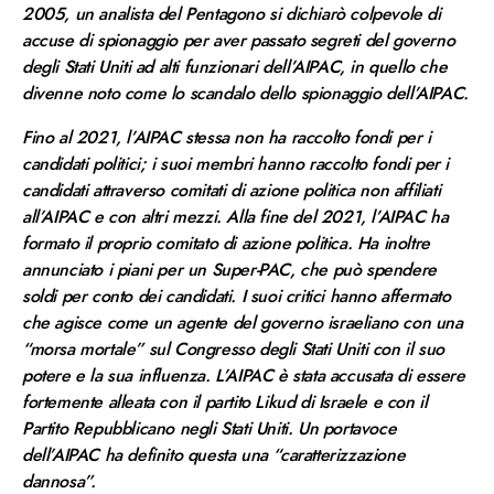
2005, un analista del Pentagono si dichiarò colpevole di
accuse di spionaggio per aver passato segreti del governo
degli Stati Uniti ad alti funzionari dell’AIPAC, in quello che
divenne noto come lo scandalo dello spionaggio dell’AIPAC.
Fino al 2021, l’AIPAC stessa non ha raccolto fondi per i
candidati politici; i suoi membri hanno raccolto fondi per i
candidati attraverso comitati di azione politica non affiliati
all’AIPAC e con altri mezzi. Alla fine del 2021, l’AIPAC ha
formato il proprio comitato di azione politica. Ha inoltre
annunciato i piani per un Super-PAC, che può spendere
soldi per conto dei candidati. I suoi critici hanno affermato
che agisce come un agente del governo israeliano con una
“morsa mortale” sul Congresso degli Stati Uniti con il suo
potere e la sua influenza. L’AIPAC è stata accusata di essere
fortemente alleata con il partito Likud di Israele e con il
Partito Repubblicano negli Stati Uniti. Un portavoce
dell’AIPAC ha definito questa una “caratterizzazione
dannosa”.