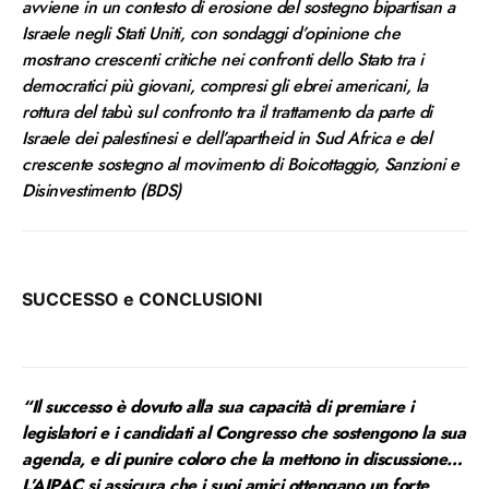
avviene in un contesto di erosione del sostegno bipartisan a
Israele negli Stati Uniti, con sondaggi d’opinione che
mostrano crescenti critiche nei confronti dello Stato tra i
democratici più giovani, compresi gli ebrei americani, la
rottura del tabù sul confronto tra il trattamento da parte di
Israele dei palestinesi e dell’apartheid in Sud Africa e del
crescente sostegno al movimento di Boicottaggio, Sanzioni e
Disinvestimento (BDS)
SUCCESSO e CONCLUSIONI
“Il successo è dovuto alla sua capacità di premiare i
legislatori e i candidati al Congresso che sostengono la sua
agenda, e di punire coloro che la mettono in discussione…
L’AIPAC si assicura che i suoi amici ottengano un forte