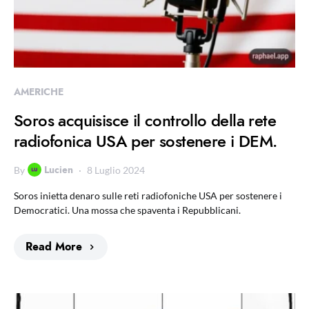
AMERICHE
Soros acquisisce il controllo della rete
radiofonica USA per sostenere i DEM.
Lucien
By
8 Luglio 2024
Soros inietta denaro sulle reti radiofoniche USA per sostenere i
Democratici. Una mossa che spaventa i Repubblicani.
Read More