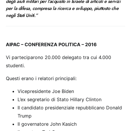
degli aiuti militari per l’acquisto in Israele di articoli e servizi
per la difesa, compresa la ricerca e sviluppo, piuttosto che
negli Stati Uniti.”
AIPAC – CONFERENZA POLITICA – 2016
Vi parteciparono 20.000 delegato tra cui 4.000
studenti.
Questi erano i relatori principali:
Vicepresidente Joe Biden
L’ex segretario di Stato Hillary Clinton
Il candidato presidenziale repubblicano Donald
Trump
Il governatore John Kasich