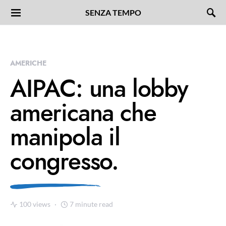
SENZA TEMPO
AMERICHE
AIPAC: una lobby
americana che
manipola il
congresso.
100 views
7 minute read