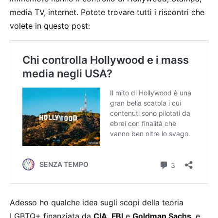
media TV, internet. Potete trovare tutti i riscontri che
volete in questo post:
Adesso ho qualche idea sugli scopi della teoria
LGBTQ+ finanziata da
CIA
,
FBI
e
Goldman Sachs
, e