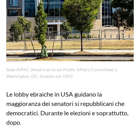
Sede AIPAC (American Israel Public Affairs Committee) a
Washington, DC, fondata nel 1963.
Le lobby ebraiche in USA guidano la
maggioranza dei senatori si repubblicani che
democratici. Durante le elezioni e soprattutto,
dopo.