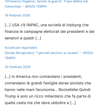
“Attraverso l’inganno, faremo la guerra”. Frase biblica mai
tramontata. – SENZA TEMPO
19 Febbraio 2026
[…] USA c’è l’AIPAC, una società di lobbyng che
finanzia le campagne elettorali dei presidenti e dei
senatori e questi […]
Accedi per rispondere
Giorgio Bongiovanni: “I giornali tacciono su Israele”. – SENZA
TEMPO
20 Febbraio 2026
[…] in America non comandano i presidenti,
comandano le grandi famiglie ebree sioniste che
hanno nelle mani l’economia… Rockefeller.Quindi
Trump è solo un ricco miliardario che fa parte di
quella casta ma che deve ubbidire a […]