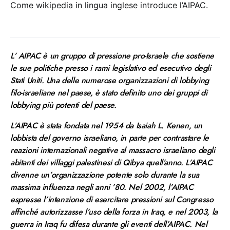
Come wikipedia in lingua inglese introduce l’AIPAC.
L’ AIPAC è un gruppo di pressione pro-Israele che sostiene
le sue politiche presso i rami legislativo ed esecutivo degli
Stati Uniti. Una delle numerose organizzazioni di lobbying
filo-israeliane nel paese, è stato definito uno dei gruppi di
lobbying più potenti del paese.
L’AIPAC è stata fondata nel 1954 da Isaiah L. Kenen, un
lobbista del governo israeliano, in parte per contrastare le
reazioni internazionali negative al massacro israeliano degli
abitanti dei villaggi palestinesi di Qibya quell’anno. L’AIPAC
divenne un’organizzazione potente solo durante la sua
massima influenza negli anni ’80. Nel 2002, l’AIPAC
espresse l’intenzione di esercitare pressioni sul Congresso
affinché autorizzasse l’uso della forza in Iraq, e nel 2003, la
guerra in Iraq fu difesa durante gli eventi dell’AIPAC. Nel