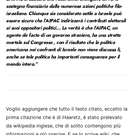
sostegno finanziario dalle numerose azioni politiche filo-
israeliane. Chiunque sia considerato ostile a Israele può
essere sicuro che l’AIPAC indirizzerà i contributi elettorali
ai suoi oppositori politici… La verità è che l’AIPAC, un
agente de facto di un governo straniero, ha una stretta
mortale sul Congresso , con il risultato che la politica
americana nei confronti di Israele non viene discussa lì,
anche se tale politica ha importanti conseguenze per il
mondo intero.”
Voglio aggiungere che tutto il testo citato, eccetto la
prima citazione che è di Haaretz, è stato prelevato
da wikipedia inglese, che di solito contengono più
informazioni e più precise. E se lo scrive wiki, che