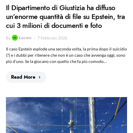
Il Dipartimento di Giustizia ha diffuso
un’enorme quantità di file su Epstein, tra
cui 3 milioni di documenti e foto
Lucien
By
7 Febbraio 2026
Il caso Epstein esplode una seconda volta, la prima dopo il suicidio
(?) e i dubbi per ritenere che non è un caso che avvenga oggi, sono
più d’uno. Se la giocano con quello che fa più comodo…
Read More