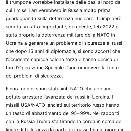
Il trumpone vorrebbe installare delle basi al nord da
cui i missili arriverebbero in Russia molto prima
guadagnando sulla deterrenza nucleare. Trump però
scorda un fatto importante, di recente, feb-2022 è
stata proprio la deterrenza militare della NATO in
Ucraina a generare un problema di sicurezza ai russi
che dopo 15 anni di diplomazia, si sono accorti che
l’occidente capisce solo la forza e hanno deciso di
fare l’Operazione Speciale. Cioè rimuovere la fonte
dei problemi di sicurezza.
Finora non ci sono stati aiuti NATO che abbiano
potuto arrestare l’avanzata dei russi in Ucraina. I
missili USA/NATO lanciati sul territorio russo hanno
un tasso di abbattimento del 95~99%. Nei rapporti
con la Russia Trump sta tirando la corda in cerca del
limite di tolleranza da parte dei russi, fino al giorno in