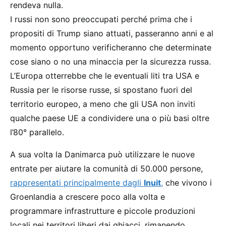
rendeva nulla.
I russi non sono preoccupati perché prima che i
propositi di Trump siano attuati, passeranno anni e al
momento opportuno verificheranno che determinate
cose siano o no una minaccia per la sicurezza russa.
L’Europa otterrebbe che le eventuali liti tra USA e
Russia per le risorse russe, si spostano fuori del
territorio europeo, a meno che gli USA non inviti
qualche paese UE a condividere una o più basi oltre
l’80° parallelo.
A sua volta la Danimarca può utilizzare le nuove
entrate per aiutare la comunità di 50.000 persone,
rappresentati principalmente dagli
Inuit
,
che vivono i
Groenlandia a crescere poco alla volta e
programmare infrastrutture e piccole produzioni
locali nei territori liberi dai ghiacci, rimanendo