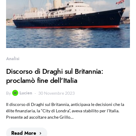
Analisi
Discorso di Draghi sul Britannia:
proclamò fine dell’Italia
Lucien
By
30 Novembre 2023
Il discorso di Draghi sul Britannia, anticipava le decisioni che la
élite finanziaria, la “City di Londra”, aveva stabilito per l’Italia.
Presente ad ascoltare anche Grillo…
Read More