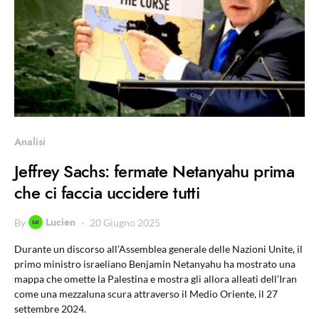
Analisi
Jeffrey Sachs: fermate Netanyahu prima
che ci faccia uccidere tutti
Lucien
By
20 Giugno 2025
Durante un discorso all’Assemblea generale delle Nazioni Unite, il
primo ministro israeliano Benjamin Netanyahu ha mostrato una
mappa che omette la Palestina e mostra gli allora alleati dell’Iran
come una mezzaluna scura attraverso il Medio Oriente, il 27
settembre 2024.