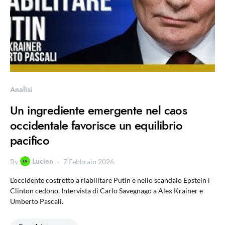
Analisi
Un ingrediente emergente nel caos
occidentale favorisce un equilibrio
pacifico
Lucien
By
7 Febbraio 2026
L’occidente costretto a riabilitare Putin e nello scandalo Epstein i
Clinton cedono. Intervista di Carlo Savegnago a Alex Krainer e
Umberto Pascali.