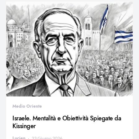
Medio Oriente
Israele. Mentalità e Obiettività Spiegate da
Kissinger
Lucien
23 Giugno 2026