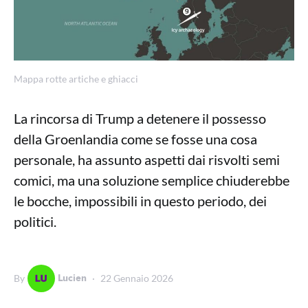
Mappa rotte artiche e ghiacci
La rincorsa di Trump a detenere il possesso
della Groenlandia come se fosse una cosa
personale, ha assunto aspetti dai risvolti semi
comici, ma una soluzione semplice chiuderebbe
le bocche, impossibili in questo periodo, dei
politici.
Lucien
By
22 Gennaio 2026