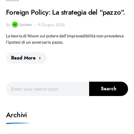
Foreign Policy: La strategia del “pazzo”.
Lucien
By
9 Giugno 2026
La teoria di Nixon sul potere dell’imprevedibilità non prevedeva
l’ipotesi di un avversario pazzo.
Read More
Search for:
Search
Archivi