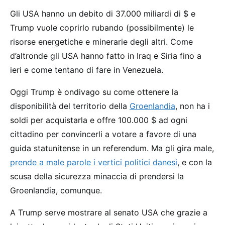
Gli USA hanno un debito di 37.000 miliardi di $ e
Trump vuole coprirlo rubando (possibilmente) le
risorse energetiche e minerarie degli altri. Come
d’altronde gli USA hanno fatto in Iraq e Siria fino a
ieri e come tentano di fare in Venezuela.
Oggi Trump è ondivago su come ottenere la
disponibilità del territorio della
Groenlandia
, non ha i
soldi per acquistarla e offre 100.000 $ ad ogni
cittadino per convincerli a votare a favore di una
guida statunitense in un referendum. Ma gli gira male,
prende a male parole i vertici politici danesi
, e con la
scusa della sicurezza minaccia di prendersi la
Groenlandia, comunque.
A Trump serve mostrare al senato USA che grazie a