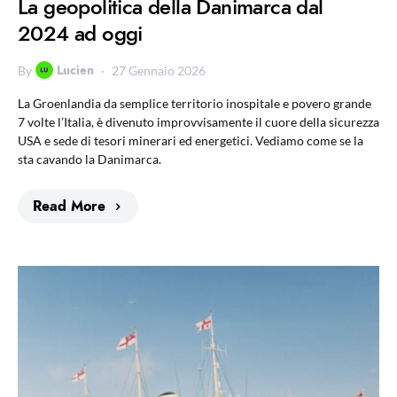
La geopolitica della Danimarca dal
2024 ad oggi
Lucien
By
27 Gennaio 2026
La Groenlandia da semplice territorio inospitale e povero grande
7 volte l’Italia, è divenuto improvvisamente il cuore della sicurezza
USA e sede di tesori minerari ed energetici. Vediamo come se la
sta cavando la Danimarca.
Read More