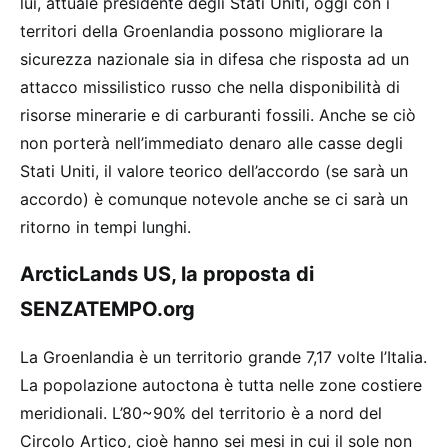
lui, attuale presidente degli Stati Uniti, oggi con i
territori della Groenlandia possono migliorare la
sicurezza nazionale sia in difesa che risposta ad un
attacco missilistico russo che nella disponibilità di
risorse minerarie e di carburanti fossili. Anche se ciò
non porterà nell’immediato denaro alle casse degli
Stati Uniti, il valore teorico dell’accordo (se sarà un
accordo) è comunque notevole anche se ci sarà un
ritorno in tempi lunghi.
ArcticLands US, la proposta di
SENZATEMPO.org
La Groenlandia è un territorio grande 7,17 volte l’Italia.
La popolazione autoctona è tutta nelle zone costiere
meridionali. L’80~90% del territorio è a nord del
Circolo Artico, cioè hanno sei mesi in cui il sole non