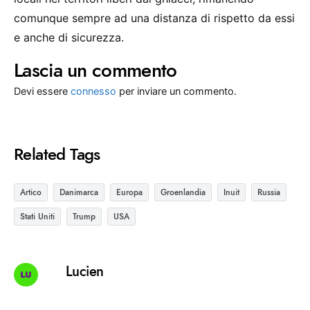
comunque sempre ad una distanza di rispetto da essi
e anche di sicurezza.
Lascia un commento
Devi essere
connesso
per inviare un commento.
Related Tags
Artico
Danimarca
Europa
Groenlandia
Inuit
Russia
Stati Uniti
Trump
USA
Lucien