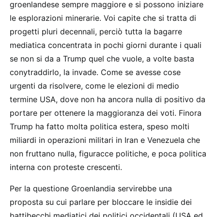
groenlandese sempre maggiore e si possono iniziare
le esplorazioni minerarie. Voi capite che si tratta di
progetti pluri decennali, perciò tutta la bagarre
mediatica concentrata in pochi giorni durante i quali
se non si da a Trump quel che vuole, a volte basta
conytraddirlo, la invade. Come se avesse cose
urgenti da risolvere, come le elezioni di medio
termine USA, dove non ha ancora nulla di positivo da
portare per ottenere la maggioranza dei voti. Finora
Trump ha fatto molta politica estera, speso molti
miliardi in operazioni militari in Iran e Venezuela che
non fruttano nulla, figuracce politiche, e poca politica
interna con proteste crescenti.
Per la questione Groenlandia servirebbe una
proposta su cui parlare per bloccare le insidie dei
battibecchi mediatici dei politici occidentali (USA ed