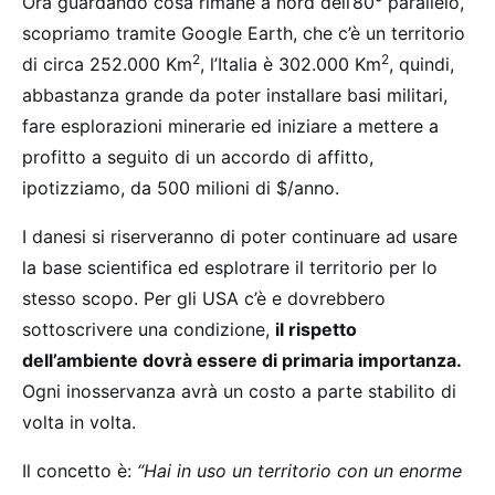
Ora guardando cosa rimane a nord dell’80° parallelo,
scopriamo tramite Google Earth, che c’è un territorio
2
2
di circa 252.000 Km
, l’Italia è 302.000 Km
, quindi,
abbastanza grande da poter installare basi militari,
fare esplorazioni minerarie ed iniziare a mettere a
profitto a seguito di un accordo di affitto,
ipotizziamo, da 500 milioni di $/anno.
I danesi si riserveranno di poter continuare ad usare
la base scientifica ed esplotrare il territorio per lo
stesso scopo. Per gli USA c’è e dovrebbero
sottoscrivere una condizione,
il rispetto
dell’ambiente dovrà essere di primaria importanza.
Ogni inosservanza avrà un costo a parte stabilito di
volta in volta.
Il concetto è:
“Hai in uso un territorio con un enorme