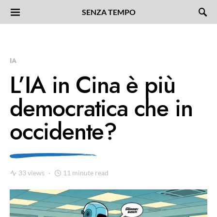
SENZA TEMPO
IA
L’IA in Cina è più
democratica che in
occidente?
33 views
11 minute read