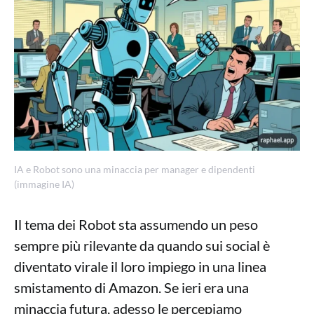
IA e Robot sono una minaccia per manager e dipendenti
(immagine IA)
Il tema dei Robot sta assumendo un peso
sempre più rilevante da quando sui social è
diventato virale il loro impiego in una linea
smistamento di Amazon. Se ieri era una
minaccia futura, adesso le percepiamo