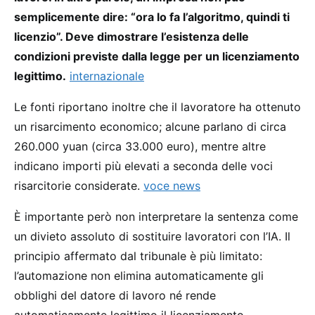
semplicemente dire: “ora lo fa l’algoritmo, quindi ti
licenzio”. Deve dimostrare l’esistenza delle
condizioni previste dalla legge per un licenziamento
legittimo.
internazionale
Le fonti riportano inoltre che il lavoratore ha ottenuto
un risarcimento economico; alcune parlano di circa
260.000 yuan (circa 33.000 euro), mentre altre
indicano importi più elevati a seconda delle voci
risarcitorie considerate.
voce news
È importante però non interpretare la sentenza come
un divieto assoluto di sostituire lavoratori con l’IA. Il
principio affermato dal tribunale è più limitato:
l’automazione non elimina automaticamente gli
obblighi del datore di lavoro né rende
automaticamente legittimo il licenziamento.