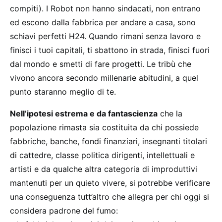
compiti). I Robot non hanno sindacati, non entrano
ed escono dalla fabbrica per andare a casa, sono
schiavi perfetti H24. Quando rimani senza lavoro e
finisci i tuoi capitali, ti sbattono in strada, finisci fuori
dal mondo e smetti di fare progetti. Le tribù che
vivono ancora secondo millenarie abitudini, a quel
punto staranno meglio di te.
Nell’ipotesi estrema e da fantascienza
che la
popolazione rimasta sia costituita da chi possiede
fabbriche, banche, fondi finanziari, insegnanti titolari
di cattedre, classe politica dirigenti, intellettuali e
artisti e da qualche altra categoria di improduttivi
mantenuti per un quieto vivere, si potrebbe verificare
una conseguenza tutt’altro che allegra per chi oggi si
considera padrone del fumo: