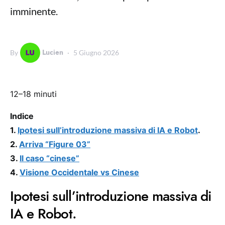
imminente.
Lucien
By
5 Giugno 2026
12–18 minuti
Indice
1.
Ipotesi sull’introduzione massiva di IA e Robot
.
2.
Arriva “Figure 03”
3.
Il caso “cinese”
4.
Visione Occidentale vs Cinese
Ipotesi sull’introduzione massiva di
IA e Robot.