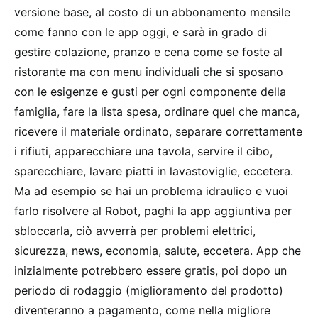
versione base, al costo di un abbonamento mensile
come fanno con le app oggi, e sarà in grado di
gestire colazione, pranzo e cena come se foste al
ristorante ma con menu individuali che si sposano
con le esigenze e gusti per ogni componente della
famiglia, fare la lista spesa, ordinare quel che manca,
ricevere il materiale ordinato, separare correttamente
i rifiuti, apparecchiare una tavola, servire il cibo,
sparecchiare, lavare piatti in lavastoviglie, eccetera.
Ma ad esempio se hai un problema idraulico e vuoi
farlo risolvere al Robot, paghi la app aggiuntiva per
sbloccarla, ciò avverrà per problemi elettrici,
sicurezza, news, economia, salute, eccetera. App che
inizialmente potrebbero essere gratis, poi dopo un
periodo di rodaggio (miglioramento del prodotto)
diventeranno a pagamento, come nella migliore