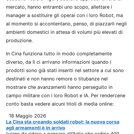
mercato, hanno entrambi uno scopo, allettare i
manager a sostituire gli operai con i loro Robot, ma
al momento si accontentano, penso, di piazzarli negli
ambienti domestici in attesa di volumi più elevati di
produzione.
In Cina funziona tutto in modo completamente
diverso, da lì ci arrivano informazioni quando i
prodotti sono già stati inseriti nel settore a cui sono
destinati e non hanno remore o titubanze nel
mostrare che avanzamenti hanno perseguito in
campo militare con i loro Robot e IA. Per rendercene
conto basta vedere alcuni titoli di media online:
18 Maggio 2026
La Cina sta creando soldati robot: la nuova corsa
agli armamenti è in arrivo
(viene da ridere a pensare all’Italia che ordina 400