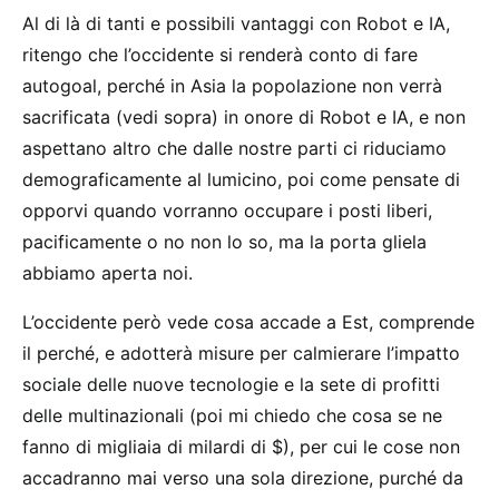
Al di là di tanti e possibili vantaggi con Robot e IA,
ritengo che l’occidente si renderà conto di fare
autogoal, perché in Asia la popolazione non verrà
sacrificata (vedi sopra) in onore di Robot e IA, e non
aspettano altro che dalle nostre parti ci riduciamo
demograficamente al lumicino, poi come pensate di
opporvi quando vorranno occupare i posti liberi,
pacificamente o no non lo so, ma la porta gliela
abbiamo aperta noi.
L’occidente però vede cosa accade a Est, comprende
il perché, e adotterà misure per calmierare l’impatto
sociale delle nuove tecnologie e la sete di profitti
delle multinazionali (poi mi chiedo che cosa se ne
fanno di migliaia di milardi di $), per cui le cose non
accadranno mai verso una sola direzione, purché da