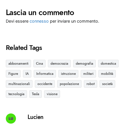
Lascia un commento
Devi essere
connesso
per inviare un commento.
Related Tags
abbonamenti
Cina
democrazia
demografia
domestica
Figure
IA
Informatica
istruzione
militari
mobilità
multinazionali
occidente
popolazione
robot
società
tecnologia
Tesla
visione
Lucien