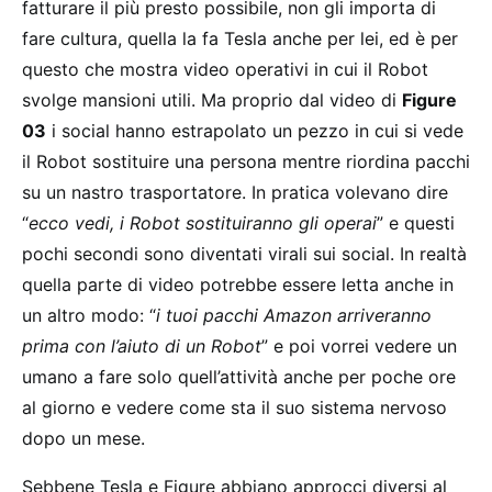
fatturare il più presto possibile, non gli importa di
fare cultura, quella la fa Tesla anche per lei, ed è per
questo che mostra video operativi in cui il Robot
svolge mansioni utili. Ma proprio dal video di
Figure
03
i social hanno estrapolato un pezzo in cui si vede
il Robot sostituire una persona mentre riordina pacchi
su un nastro trasportatore. In pratica volevano dire
“
ecco vedi, i Robot sostituiranno gli operai
” e questi
pochi secondi sono diventati virali sui social. In realtà
quella parte di video potrebbe essere letta anche in
un altro modo: “
i tuoi pacchi Amazon arriveranno
prima con l’aiuto di un Robot
” e poi vorrei vedere un
umano a fare solo quell’attività anche per poche ore
al giorno e vedere come sta il suo sistema nervoso
dopo un mese.
Sebbene Tesla e Figure abbiano approcci diversi al