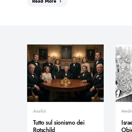
Read More
Analisi
Medi
Tutto sul sionismo dei
Isra
Rotschild
Obie