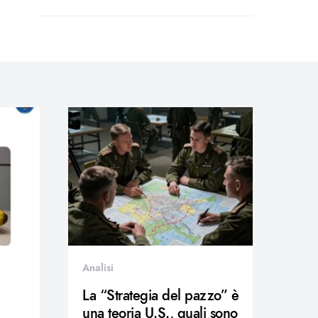
Analisi
La “Strategia del pazzo” è
una teoria U.S., quali sono