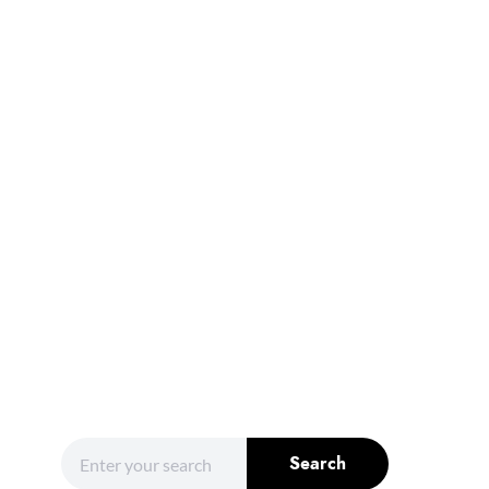
Search for:
Search