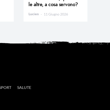
le altre, a cosa servono?
Lucien
11 Giugno 2026
SPORT
SALUTE