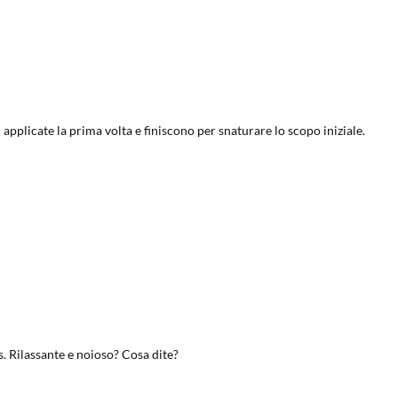
applicate la prima volta e finiscono per snaturare lo scopo iniziale.
s. Rilassante e noioso? Cosa dite?