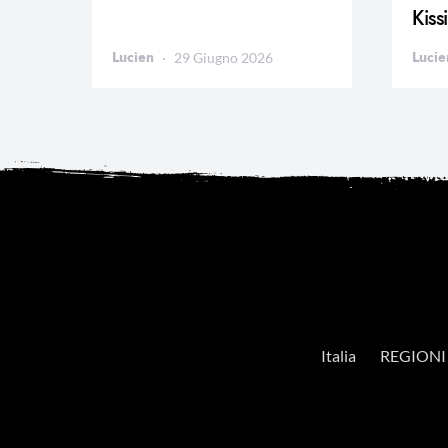
Kiss
Lucien
Lucie
29 Giugno 2026
Italia
REGIONI