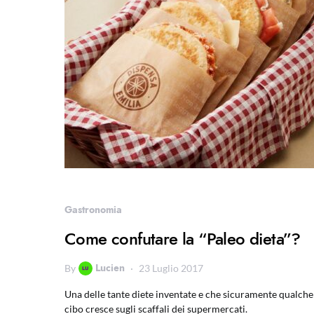
Gastronomia
Come confutare la “Paleo dieta”?
Lucien
By
23 Luglio 2017
Una delle tante diete inventate e che sicuramente qualche mig
cibo cresce sugli scaffali dei supermercati.