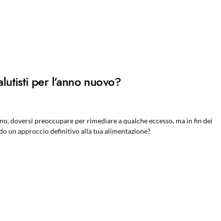
alutisti per l’anno nuovo?
nno, doversi preoccupare per rimediare a qualche eccesso, ma in fin dei
o un approccio definitivo alla tua alimentazione?