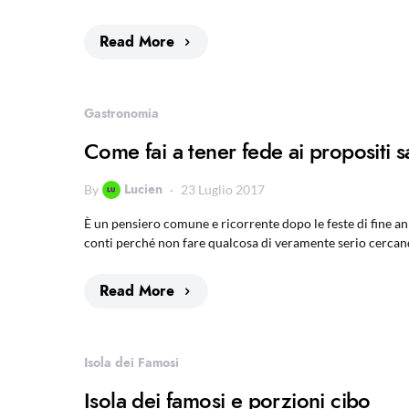
Read More
Gastronomia
Come fai a tener fede ai propositi s
Lucien
By
23 Luglio 2017
È un pensiero comune e ricorrente dopo le feste di fine a
conti perché non fare qualcosa di veramente serio cercand
Read More
Isola dei Famosi
Isola dei famosi e porzioni cibo