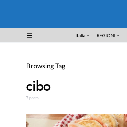
Italia
REGIONI
Browsing Tag
cibo
7 posts