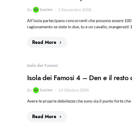
Lucien
By
5 Novembre 2006
All’isola partecipano concorrenti che possono essere 100 k
ragionamento se siete in due, tu e un cavallo, mangeresti 100
Read More
Isola dei Famosi
Isola dei Famosi 4 – Den e il resto
Lucien
By
14 Ottobre 2006
Avere le proprie debolezze che sono sia il punto forte che 
Read More