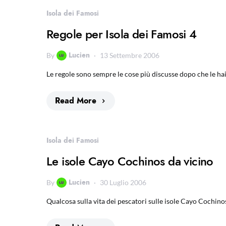
Isola dei Famosi
Regole per Isola dei Famosi 4
Lucien
By
13 Settembre 2006
Le regole sono sempre le cose più discusse dopo che le hai 
Read More
Isola dei Famosi
Le isole Cayo Cochinos da vicino
Lucien
By
30 Luglio 2006
Qualcosa sulla vita dei pescatori sulle isole Cayo Cochino