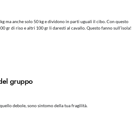
g ma anche solo 50 kg e dividono in parti uguali il cibo. Con questo
 gr di riso e altri 100 gr li daresti al cavallo. Questo fanno sull’isola!
 del gruppo
quello debole, sono sintomo della tua fragilità.