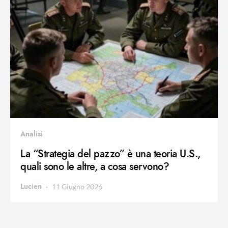
Analisi
La “Strategia del pazzo” è una teoria U.S.,
quali sono le altre, a cosa servono?
Lucien
11 Giugno 2026