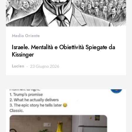
Medio Oriente
Israele. Mentalità e Obiettività Spiegate da
Kissinger
Lucien
23 Giugno 2026