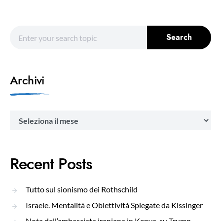
Search for:
Search
Archivi
Archivi
Recent Posts
Tutto sul sionismo dei Rothschild
Israele. Mentalità e Obiettività Spiegate da Kissinger
Nota dell’ambasciata iraniana in Kenya, su Trump.