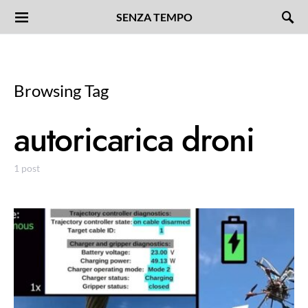
SENZA TEMPO
Browsing Tag
autoricarica droni
1 post