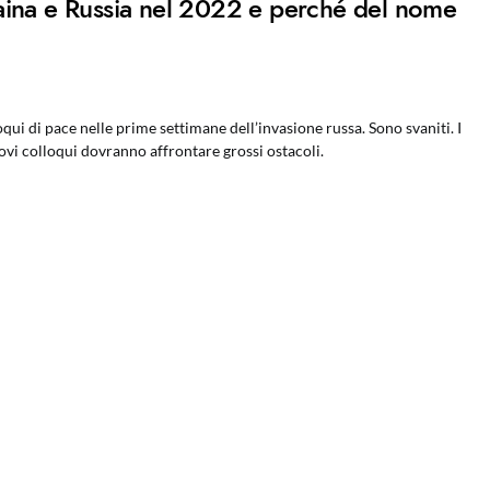
Ucraina e Russia nel 2022 e perché del nome
qui di pace nelle prime settimane dell’invasione russa. Sono svaniti. I
vi colloqui dovranno affrontare grossi ostacoli.