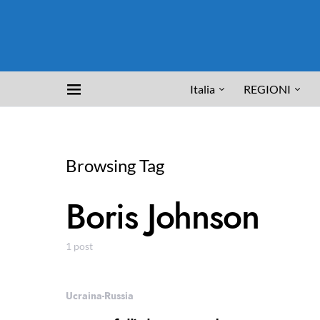
Italia
REGIONI
Browsing Tag
Boris Johnson
1 post
Ucraina-Russia