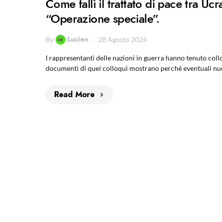
Come fallì il trattato di pace tra 
“Operazione speciale”.
Lucien
By
28 Agosto 2024
I rappresentanti delle nazioni in guerra hanno tenuto collo
documenti di quei colloqui mostrano perché eventuali nuo
Read More