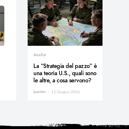
Analisi
La “Strategia del pazzo” è
una teoria U.S., quali sono
le altre, a cosa servono?
Lucien
11 Giugno 2026