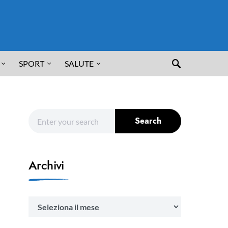
SPORT
SALUTE
Search for:
Search
Archivi
Archivi