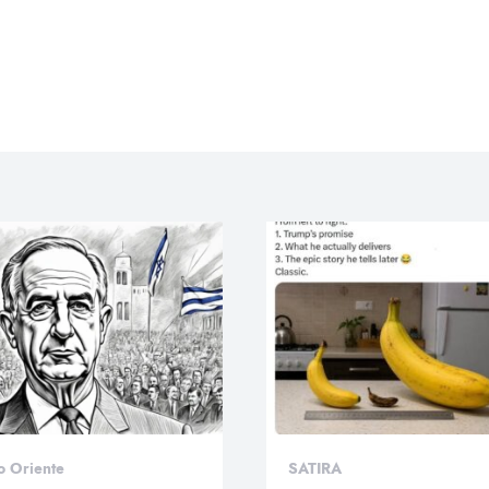
o Oriente
SATIRA