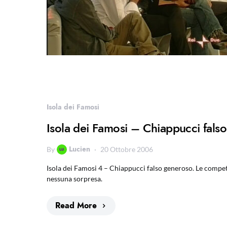
Isola dei Famosi
Isola dei Famosi – Chiappucci fals
Lucien
By
20 Ottobre 2006
Isola dei Famosi 4 – Chiappucci falso generoso. Le compet
nessuna sorpresa.
Read More