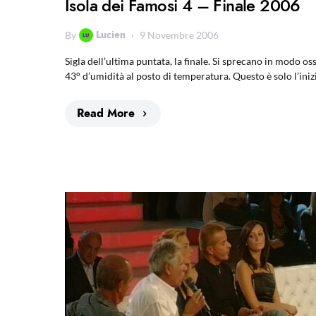
Isola dei Famosi 4 – Finale 2006
Lucien
By
9 Novembre 2006
Sigla dell’ultima puntata, la finale. Si sprecano in modo os
43° d’umidità al posto di temperatura. Questo è solo l’iniz
Read More