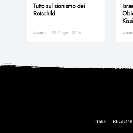
Tutto sul sionismo dei
Isra
Rotschild
Obie
Kiss
Lucien
Lucie
29 Giugno 2026
Italia
REGIONI