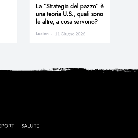
La “Strategia del pazzo” è
una teoria U.S., quali sono
le altre, a cosa servono?
Lucien
11 Giugno 2026
SPORT
SALUTE