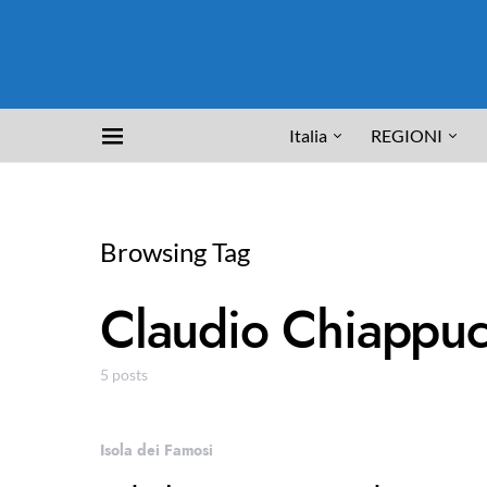
Italia
REGIONI
Browsing Tag
Claudio Chiappuc
5 posts
Isola dei Famosi