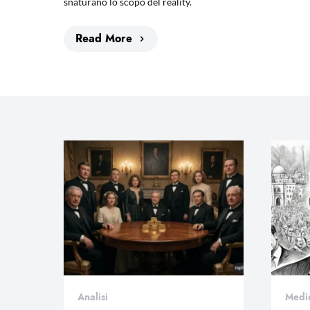
snaturano lo scopo del reality.
Read More
Analisi
Medi