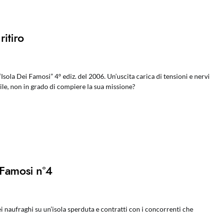
itiro
“Isola Dei Famosi” 4° ediz. del 2006. Un’uscita carica di tensioni e nervi
le, non in grado di compiere la sua missione?
 Famosi n°4
dei naufraghi su un’isola sperduta e contratti con i concorrenti che