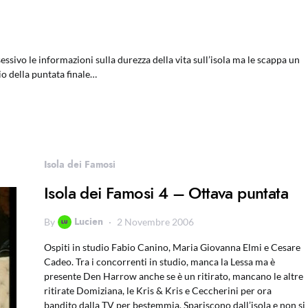
sessivo le informazioni sulla durezza della vita sull’isola ma le scappa un
io della puntata finale…
Isola dei Famosi
Isola dei Famosi 4 – Ottava puntata
Lucien
By
2 Novembre 2006
Ospiti in studio Fabio Canino, Maria Giovanna Elmi e Cesare
Cadeo. Tra i concorrenti in studio, manca la Lessa ma è
presente Den Harrow anche se è un ritirato, mancano le altre
ritirate Domiziana, le Kris & Kris e Ceccherini per ora
bandito dalla TV per bestemmia. Spariscono dall’isola e non si