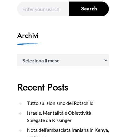
Search for:
Search
Archivi
Archivi
Recent Posts
Tutto sul sionismo dei Rotschild
Israele. Mentalità e Obiettività
Spiegate da Kissinger
Nota dell’ambasciata iraniana in Kenya,