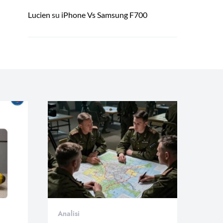
Lucien
su
iPhone Vs Samsung F700
Analisi