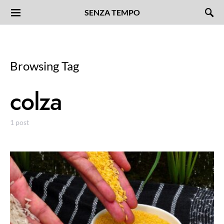
SENZA TEMPO
Browsing Tag
colza
1 post