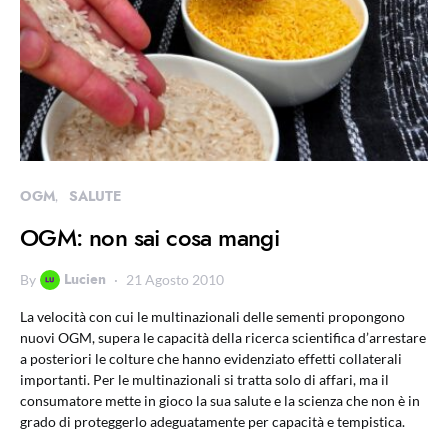
OGM
SALUTE
OGM: non sai cosa mangi
Lucien
By
21 Agosto 2010
La velocità con cui le multinazionali delle sementi propongono
nuovi OGM, supera le capacità della ricerca scientifica d’arrestare
a posteriori le colture che hanno evidenziato effetti collaterali
importanti. Per le multinazionali si tratta solo di affari, ma il
consumatore mette in gioco la sua salute e la scienza che non è in
grado di proteggerlo adeguatamente per capacità e tempistica.