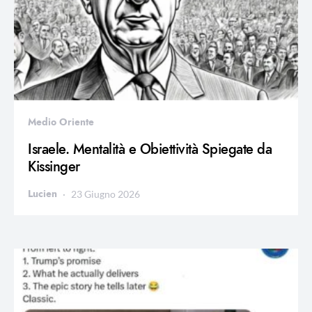
Medio Oriente
Israele. Mentalità e Obiettività Spiegate da
Kissinger
Lucien
23 Giugno 2026