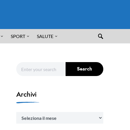
SPORT
SALUTE
Search for:
Search
Archivi
Archivi