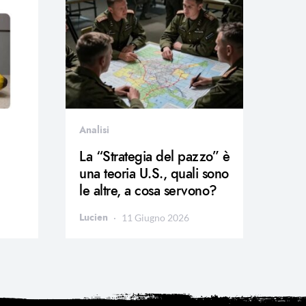
Analisi
La “Strategia del pazzo” è
una teoria U.S., quali sono
le altre, a cosa servono?
Lucien
11 Giugno 2026