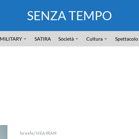
SENZA TEMPO
MILITARY
SATIRA
Società
Cultura
Spettacolo
Israele/USA-IRAN