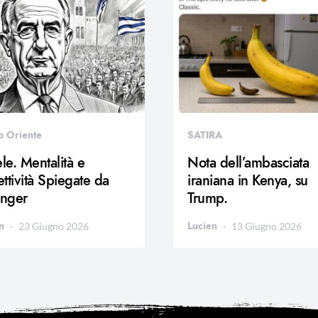
o Oriente
SATIRA
ele. Mentalità e
Nota dell’ambasciata
ttività Spiegate da
iraniana in Kenya, su
inger
Trump.
n
Lucien
23 Giugno 2026
13 Giugno 2026