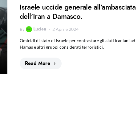
Israele uccide generale all’ambasciata
dell’Iran a Damasco.
Lucien
By
2 Aprile 2024
Omicidi di stato di Israele per contrastare gli aiuti iraniani ad
Hamas e altri gruppi considerati terroristici.
Read More