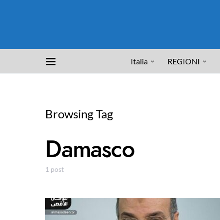
Italia
REGIONI
Browsing Tag
Damasco
1 post