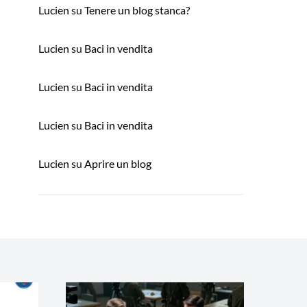
Lucien
su
Tenere un blog stanca?
Lucien
su
Baci in vendita
Lucien
su
Baci in vendita
Lucien
su
Baci in vendita
Lucien
su
Aprire un blog