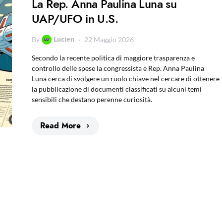
La Rep. Anna Paulina Luna su
UAP/UFO in U.S.
Lucien
By
22 Maggio 2026
Secondo la recente politica di maggiore trasparenza e
controllo delle spese la congressista e Rep. Anna Paulina
Luna cerca di svolgere un ruolo chiave nel cercare di ottenere
la pubblicazione di documenti classificati su alcuni temi
sensibili che destano perenne curiosità.
Read More