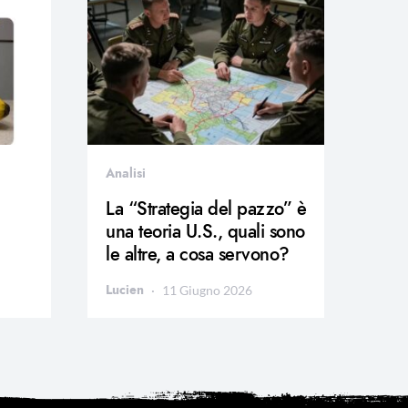
Analisi
La “Strategia del pazzo” è
una teoria U.S., quali sono
le altre, a cosa servono?
Lucien
11 Giugno 2026