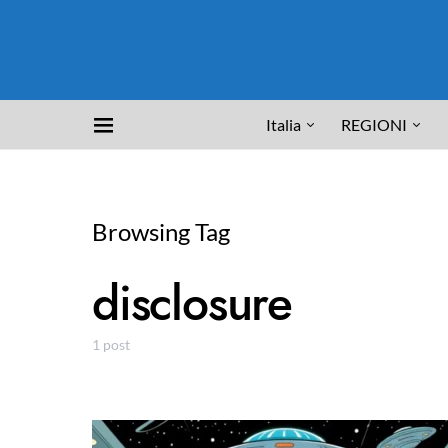
Italia
REGIONI
Browsing Tag
disclosure
1 post