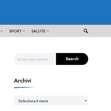
SPORT
SALUTE
Search for:
Search
Archivi
Archivi