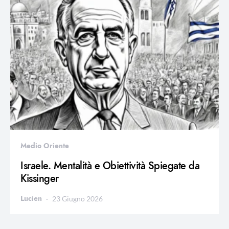
Medio Oriente
Israele. Mentalità e Obiettività Spiegate da
Kissinger
Lucien
23 Giugno 2026