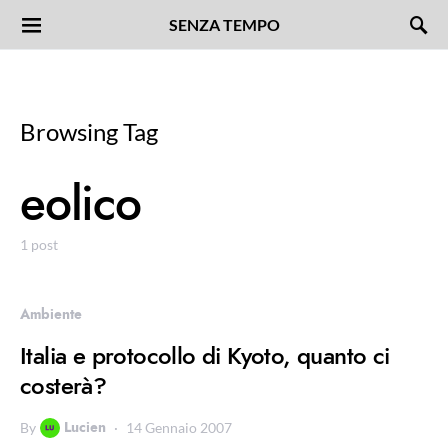
SENZA TEMPO
Browsing Tag
eolico
1 post
Ambiente
Italia e protocollo di Kyoto, quanto ci
costerà?
Lucien
By
14 Gennaio 2007