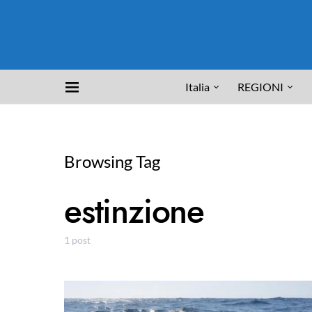
Italia
REGIONI
Browsing Tag
estinzione
1 post