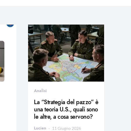
Analisi
La “Strategia del pazzo” è
una teoria U.S., quali sono
le altre, a cosa servono?
Lucien
11 Giugno 2026