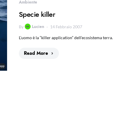
Ambiente
Specie killer
Lucien
By
14 Febbraio 2007
L’uomo è la “killer application” dell’ecosistema terra.
Read More