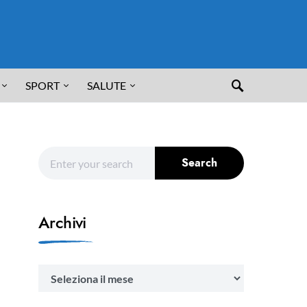
SPORT
SALUTE
Search for:
Search
Archivi
Archivi