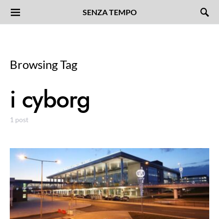
SENZA TEMPO
Browsing Tag
i cyborg
1 post