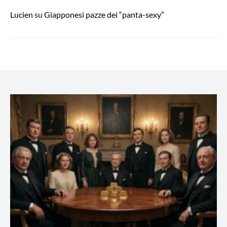
Lucien
su
Giapponesi pazze dei “panta-sexy”