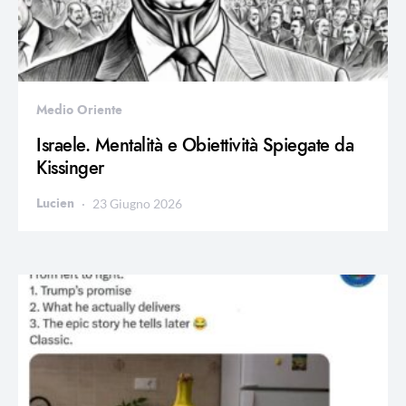
Medio Oriente
Israele. Mentalità e Obiettività Spiegate da
Kissinger
Lucien
23 Giugno 2026