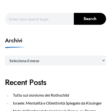
Search for:
Search
Archivi
Archivi
Recent Posts
Tutto sul sionismo dei Rothschild
Israele. Mentalità e Obiettività Spiegate da Kissinger
Nota dell’ambasciata iraniana in Kenya, su Trump.