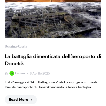
Ucraina-Russia
La battaglia dimenticata dell’aeroporto di
Donetsk
Lucien
By
8 Aprile 2025
E’ il 26 maggio 2014. Il Battaglione Vostok, respinge le milizie di
Kiev dall’aeroporto di Donetsk vincendo la feroce battaglia.
Read More