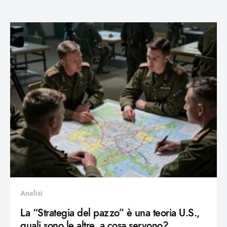
Analisi
La “Strategia del pazzo” è una teoria U.S.,
quali sono le altre, a cosa servono?