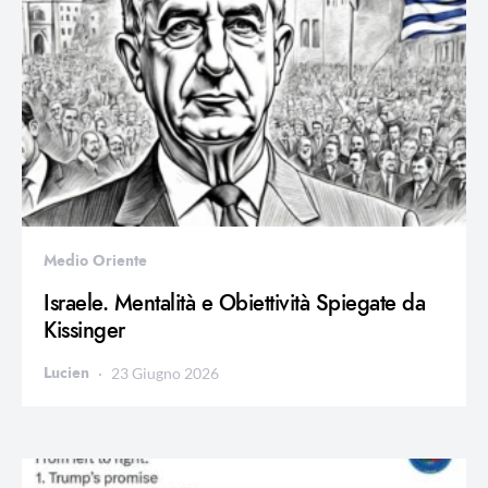
Medio Oriente
Israele. Mentalità e Obiettività Spiegate da
Kissinger
Lucien
23 Giugno 2026