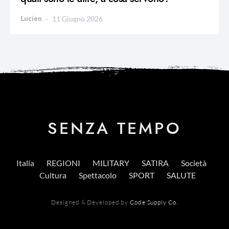
Lucien
11 Giugno 2026
SENZA TEMPO
Italia
REGIONI
MILITARY
SATIRA
Società
Cultura
Spettacolo
SPORT
SALUTE
Designed & Developed by
Code Supply Co.