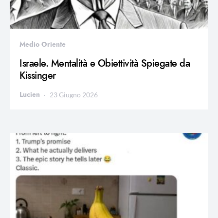
Medio Oriente
Israele. Mentalità e Obiettività Spiegate da
Kissinger
Lucien
23 Giugno 2026