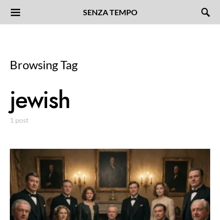
SENZA TEMPO
Browsing Tag
jewish
1 post