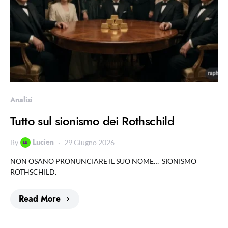
Analisi
Tutto sul sionismo dei Rothschild
Lucien
By
29 Giugno 2026
NON OSANO PRONUNCIARE IL SUO NOME… SIONISMO
ROTHSCHILD.
Read More