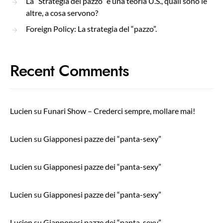
La “Strategia del pazzo” è una teoria U.S., quali sono le
altre, a cosa servono?
Foreign Policy: La strategia del “pazzo”.
Recent Comments
Lucien
su
Funari Show – Crederci sempre, mollare mai!
Lucien
su
Giapponesi pazze dei “panta-sexy”
Lucien
su
Giapponesi pazze dei “panta-sexy”
Lucien
su
Giapponesi pazze dei “panta-sexy”
Lucien
su
Giapponesi pazze dei “panta-sexy”