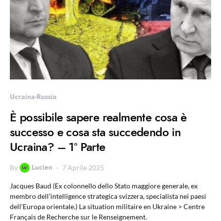
Ucraina-Russia
È possibile sapere realmente cosa è
successo e cosa sta succedendo in
Ucraina? – 1° Parte
Lucien
By
7 Aprile 2025
Jacques Baud (Ex colonnello dello Stato maggiore generale, ex
membro dell’intelligence strategica svizzera, specialista nei paesi
dell’Europa orientale.) La situation militaire en Ukraine > Centre
Français de Recherche sur le Renseignement.