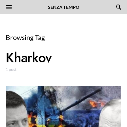
SENZA TEMPO
Browsing Tag
Kharkov
1 post