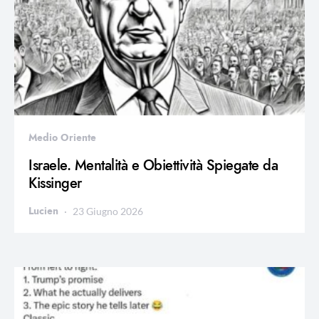
Medio Oriente
Israele. Mentalità e Obiettività Spiegate da
Kissinger
Lucien
23 Giugno 2026