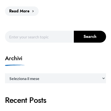
Read More
Search for:
Search
Archivi
Archivi
Recent Posts