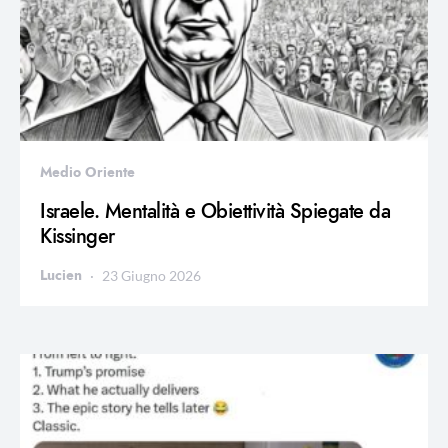
Medio Oriente
Israele. Mentalità e Obiettività Spiegate da
Kissinger
Lucien
23 Giugno 2026