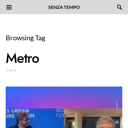
SENZA TEMPO
Browsing Tag
Metro
1 post