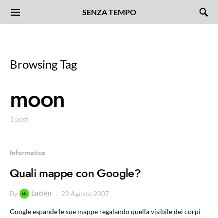
SENZA TEMPO
Browsing Tag
moon
1 post
Informatica
Quali mappe con Google?
Lucien
By
22 Agosto 2007
Google espande le sue mappe regalando quella visibile dei corpi