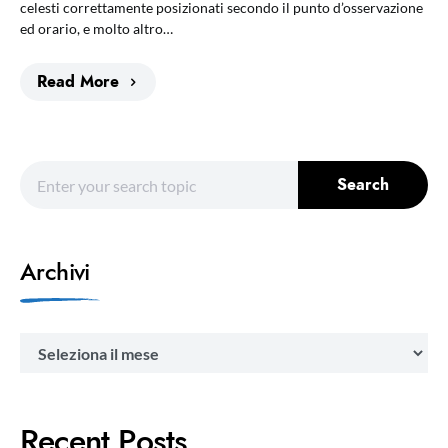
celesti correttamente posizionati secondo il punto d’osservazione
ed orario, e molto altro…
Read More
Search for:
Search
Archivi
Archivi
Recent Posts