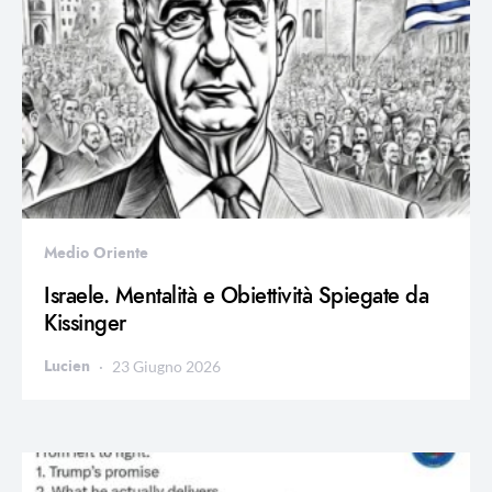
Medio Oriente
Israele. Mentalità e Obiettività Spiegate da
Kissinger
Lucien
23 Giugno 2026