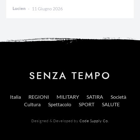
Lucien
11 Giugno 2026
SENZA TEMPO
Italia
REGIONI
MILITARY
SATIRA
Società
Cultura
Spettacolo
SPORT
SALUTE
Designed & Developed by
Code Supply Co.