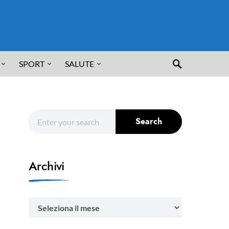
SPORT
SALUTE
Search for:
Search
Archivi
Archivi