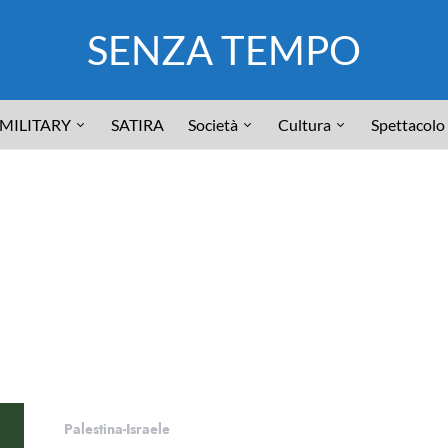
SENZA TEMPO
MILITARY
SATIRA
Società
Cultura
Spettacolo
Palestina-Israele