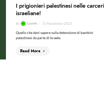
I prigionieri palestinesi nelle carceri
israeliane!
Lucien
By
11 Novembre 2023
Quello che devi sapere sulla detenzione di bambini
palestinesi da parte di Israele.
Read More