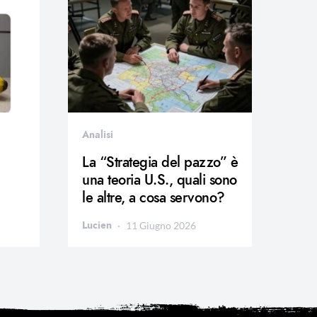
Analisi
La “Strategia del pazzo” è
una teoria U.S., quali sono
le altre, a cosa servono?
Lucien
11 Giugno 2026