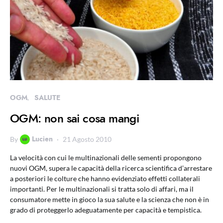
OGM
SALUTE
OGM: non sai cosa mangi
Lucien
By
21 Agosto 2010
La velocità con cui le multinazionali delle sementi propongono
nuovi OGM, supera le capacità della ricerca scientifica d’arrestare
a posteriori le colture che hanno evidenziato effetti collaterali
importanti. Per le multinazionali si tratta solo di affari, ma il
consumatore mette in gioco la sua salute e la scienza che non è in
grado di proteggerlo adeguatamente per capacità e tempistica.