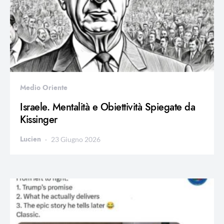
Medio Oriente
Israele. Mentalità e Obiettività Spiegate da
Kissinger
Lucien
23 Giugno 2026