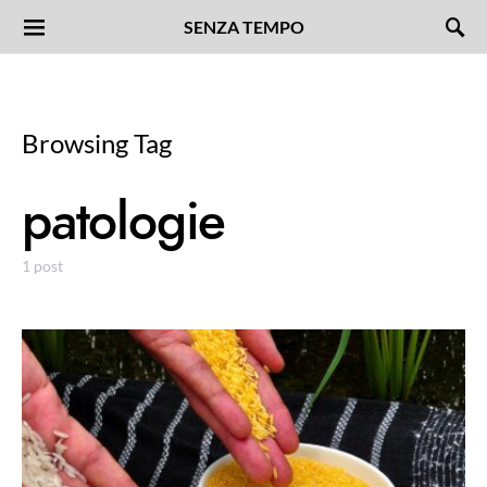
SENZA TEMPO
Browsing Tag
patologie
1 post