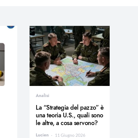
Analisi
La “Strategia del pazzo” è
una teoria U.S., quali sono
le altre, a cosa servono?
Lucien
11 Giugno 2026