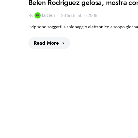
Belen Rodriguez gelosa, mostra com’
Lucien
By
28 Settembre 2008
I vip sono soggetti a spionaggio elettronico a scopo giorna
Read More