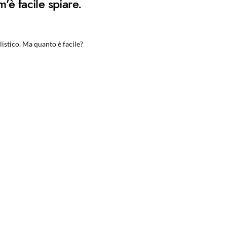
è facile spiare.
listico. Ma quanto è facile?