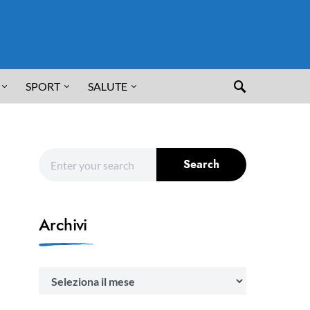
SPORT
SALUTE
Search for:
Search
Archivi
Archivi