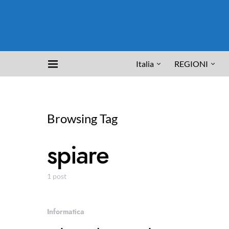
Italia
REGIONI
Browsing Tag
spiare
1 post
Informatica