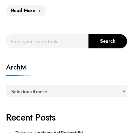
Read More
Search for:
Search
Archivi
Archivi
Recent Posts
Tutto sul sionismo dei Rothschild