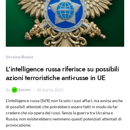
Ucraina-Russia
L’intelligence russa riferisce su possibili
azioni terroristiche anti-russe in UE
Lucien
By
18 Aprile 2025
L’intelligence russa (SVR) non fa solo i suoi affari, ma avvisa anche
di possibili attentati che potrebbero essere fatti in modo da far
credere che sia opera dei russi. Senza la guerra tra Ucraina e
Russia, non esisterebbero nemmeno questi potenziali attentati di
provocazione.