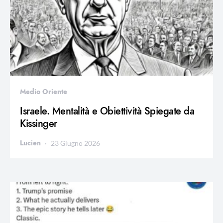
Medio Oriente
Israele. Mentalità e Obiettività Spiegate da
Kissinger
Lucien
23 Giugno 2026