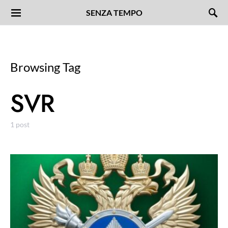
SENZA TEMPO
Browsing Tag
SVR
1 post