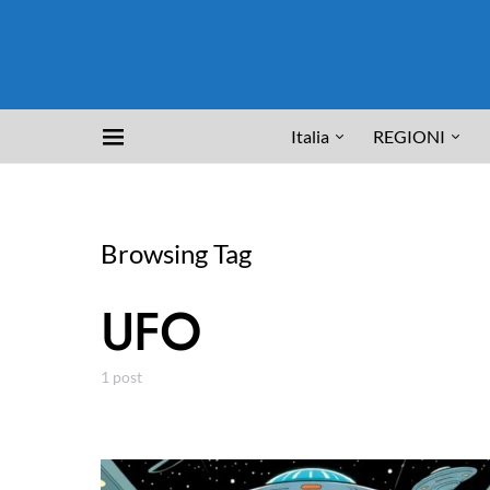
Italia
REGIONI
Browsing Tag
UFO
1 post