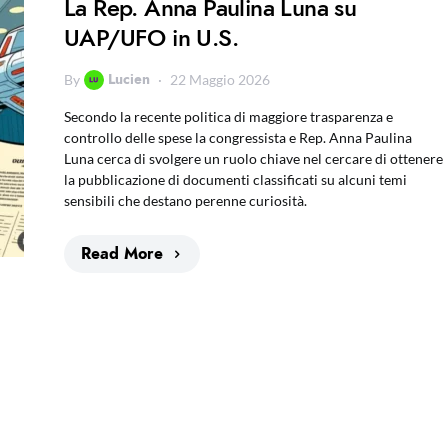
La Rep. Anna Paulina Luna su
UAP/UFO in U.S.
Lucien
By
22 Maggio 2026
Secondo la recente politica di maggiore trasparenza e
controllo delle spese la congressista e Rep. Anna Paulina
Luna cerca di svolgere un ruolo chiave nel cercare di ottenere
la pubblicazione di documenti classificati su alcuni temi
sensibili che destano perenne curiosità.
Read More