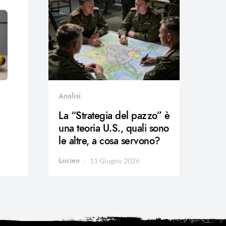
Analisi
La “Strategia del pazzo” è
una teoria U.S., quali sono
le altre, a cosa servono?
Lucien
11 Giugno 2026