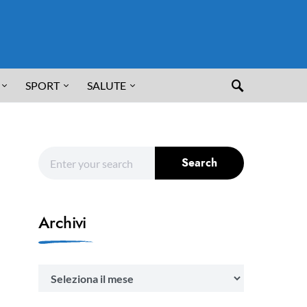
SPORT
SALUTE
Search for:
Search
Archivi
Archivi