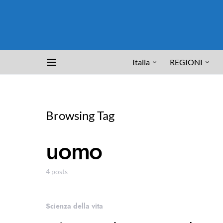
Italia
REGIONI
Browsing Tag
uomo
4 posts
Scienza della vita