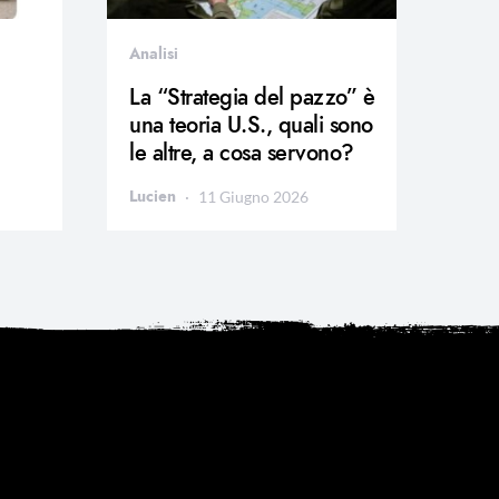
Analisi
La “Strategia del pazzo” è
una teoria U.S., quali sono
le altre, a cosa servono?
Lucien
11 Giugno 2026