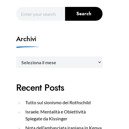
Search for:
Search
Archivi
Archivi
Recent Posts
Tutto sul sionismo dei Rothschild
Israele. Mentalità e Obiettività
Spiegate da Kissinger
Nota dell’ambasciata iraniana in Kenya,