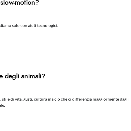
n slow-motion?
diamo solo con aiuti tecnologici.
 degli animali?
i, stile di vita, gusti, cultura ma ciò che ci differenzia maggiormente dagli
le.