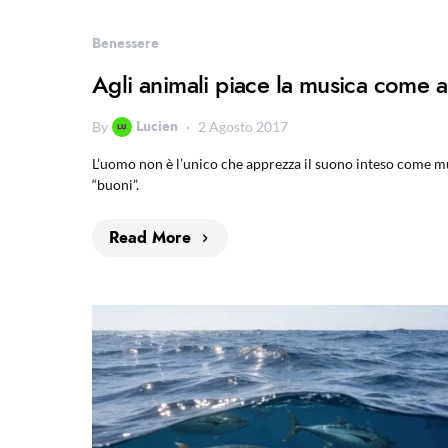
Benessere
Agli animali piace la musica come 
Lucien
By
2 Agosto 2017
L’uomo non è l’unico che apprezza il suono inteso come mu
“buoni”.
Read More