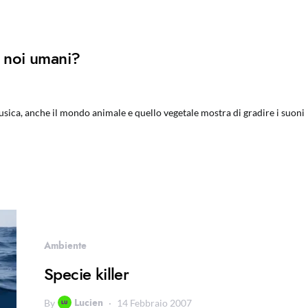
a noi umani?
sica, anche il mondo animale e quello vegetale mostra di gradire i suoni
Ambiente
Specie killer
Lucien
By
14 Febbraio 2007