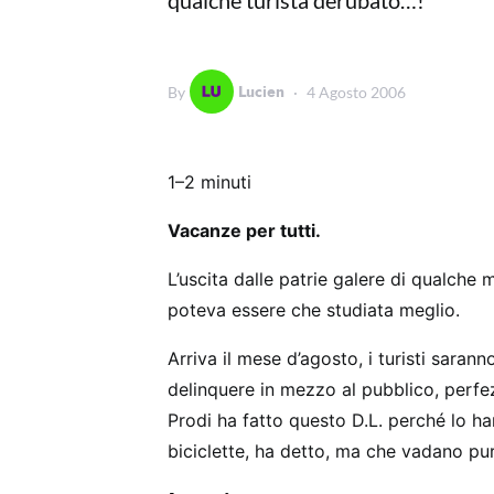
qualche turista derubato…!
Lucien
By
4 Agosto 2006
1–2 minuti
Vacanze per tutti.
L’uscita dalle patrie galere di qualche
poteva essere che studiata meglio.
Arriva il mese d’agosto, i turisti sarann
delinquere in mezzo al pubblico, perf
Prodi ha fatto questo D.L. perché lo ha
biciclette, ha detto, ma che vadano pur