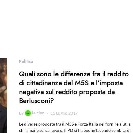
Politica
Quali sono le differenze fra il reddito
di cittadinanza del M5S e l’imposta
negativa sul reddito proposta da
Berlusconi?
Lucien
By
15 Luglio 2017
Le diverse proposte tra il M5S e Forza Italia nel fornire aiuti a
chi rimane senza lavoro. Il PD si frappone facendo sembrare