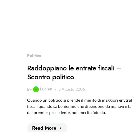
Politica
Raddoppiano le entrate fiscali –
Scontro politico
Lucien
By
8 Agosto 2006
Quando un politico si prende il merito di maggiori enytra
fiscali quando sa benissimo che dipendono da manovre fa
dal premier precedente, non merita fiducia.
Read More