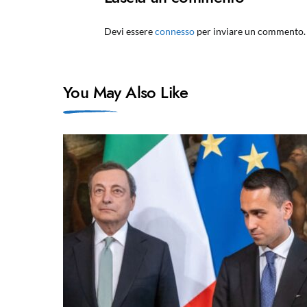
Devi essere
connesso
per inviare un commento.
You May Also Like