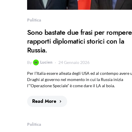
Politica
Sono bastate due frasi per rompere
rapporti diplomatici storici con la
Russia.
Lucien
By
24 Gennaio 2026
Per l’Italia essere alleata degli USA ed al contempo avere 
Draghi al governo nel momento in cui la Russia inizia
l'”Operazione Speciale” è come dare il LA al boia.
Read More
Politica