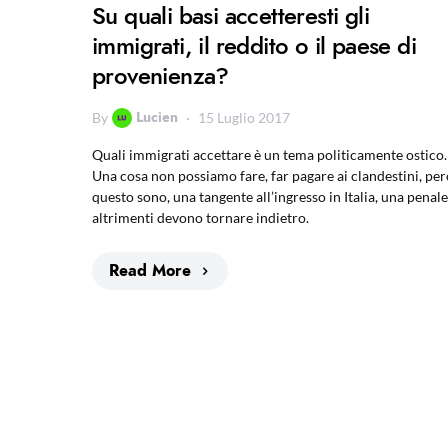
Su quali basi accetteresti gli
immigrati, il reddito o il paese di
provenienza?
Lucien
By
15 Luglio 2017
Quali immigrati accettare è un tema politicamente ostico.
Una cosa non possiamo fare, far pagare ai clandestini, pe
questo sono, una tangente all’ingresso in Italia, una penale
altrimenti devono tornare indietro.
Read More