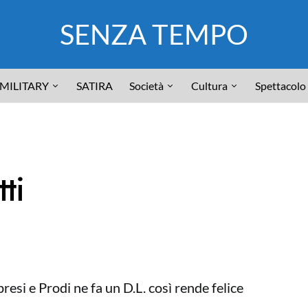
SENZA TEMPO
MILITARY
SATIRA
Società
Cultura
Spettacolo
ti
resi e Prodi ne fa un D.L. così rende felice