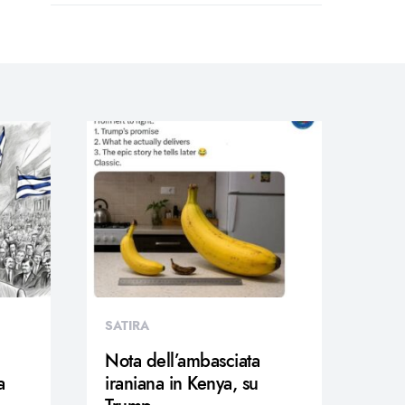
SATIRA
Nota dell’ambasciata
a
iraniana in Kenya, su