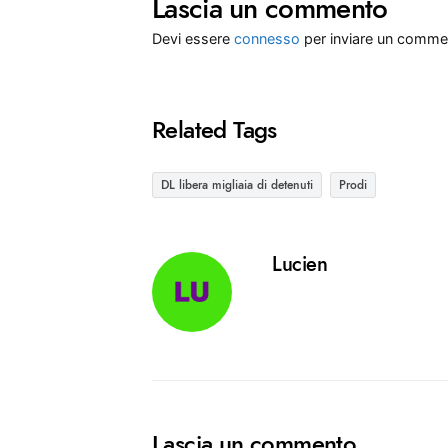
Lascia un commento
Devi essere
connesso
per inviare un comme
Related Tags
DL libera migliaia di detenuti
Prodi
Lucien
Lascia un commento