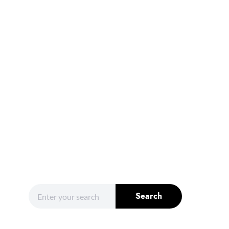
Search for:
Search