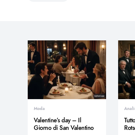
Moda
Anali
Valentine’s day – Il
Tutt
Giorno di San Valentino
Rots