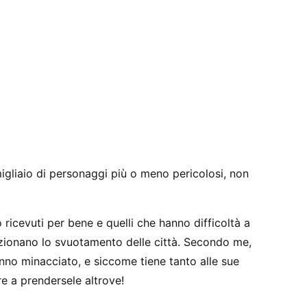
 migliaio di personaggi più o meno pericolosi, non
o ricevuti per bene e quelli che hanno difficoltà a
ezionano lo svuotamento delle città. Secondo me,
nno minacciato, e siccome tiene tanto alle sue
e a prendersele altrove!