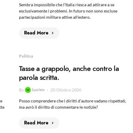
Sembra impossibile che l’Italia riesca ad attirare a se
esclusivamente i problemi. In futuro non sono escluse
partecipazioni militare attive all’estero.
Read More
Politica
Tasse a grappolo, anche contro la
parola scritta.
Lucien
By
20 Ottobre 2006
te
Posso comprendere che i diritti d’autore vadano rispettati,
tte
ma avrò il diritto di commentare le notizie?
Read More