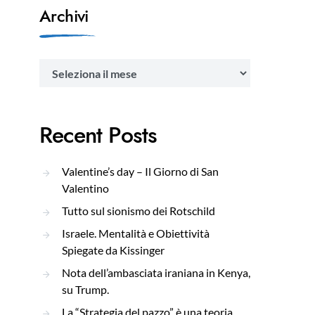
Archivi
Archivi
Recent Posts
Valentine’s day – Il Giorno di San
Valentino
Tutto sul sionismo dei Rotschild
Israele. Mentalità e Obiettività
Spiegate da Kissinger
Nota dell’ambasciata iraniana in Kenya,
su Trump.
La “Strategia del pazzo” è una teoria