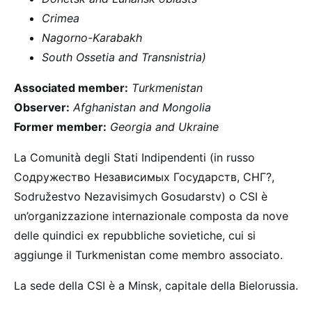
Crimea
Nagorno-Karabakh
South Ossetia and Transnistria)
Associated member:
Тurkmenistan
Observer:
Afghanistan and Mongolia
Former member:
Georgia and Ukraine
La Comunità degli Stati Indipendenti (in russo
Содружество Независимых Государств, СНГ?,
Sodružestvo Nezavisimych Gosudarstv) o CSI è
un’organizzazione internazionale composta da nove
delle quindici ex repubbliche sovietiche, cui si
aggiunge il Turkmenistan come membro associato.
La sede della CSI è a Minsk, capitale della Bielorussia.