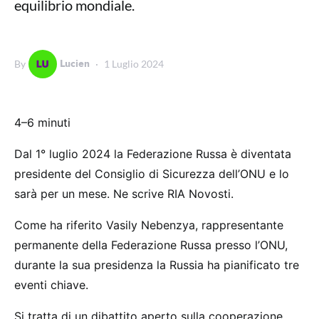
equilibrio mondiale.
Lucien
By
1 Luglio 2024
4–6 minuti
Dal 1° luglio 2024 la Federazione Russa è diventata
presidente del Consiglio di Sicurezza dell’ONU e lo
sarà per un mese. Ne scrive RIA Novosti.
Come ha riferito Vasily Nebenzya, rappresentante
permanente della Federazione Russa presso l’ONU,
durante la sua presidenza la Russia ha pianificato tre
eventi chiave.
Si tratta di un dibattito aperto sulla cooperazione