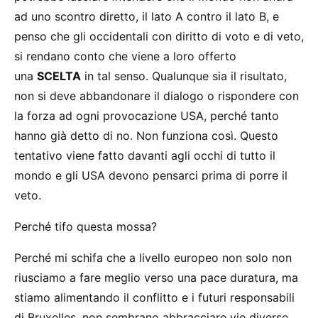
ad uno scontro diretto, il lato A contro il lato B, e
penso che gli occidentali con diritto di voto e di veto,
si rendano conto che viene a loro offerto
una
SCELTA
in tal senso. Qualunque sia il risultato,
non si deve abbandonare il dialogo o rispondere con
la forza ad ogni provocazione USA, perché tanto
hanno già detto di no. Non funziona così. Questo
tentativo viene fatto davanti agli occhi di tutto il
mondo e gli USA devono pensarci prima di porre il
veto.
Perché tifo questa mossa?
Perché mi schifa che a livello europeo non solo non
riusciamo a fare meglio verso una pace duratura, ma
stiamo alimentando il conflitto e i futuri responsabili
di Bruxelles, non sembrano abbracciare vie diverse.