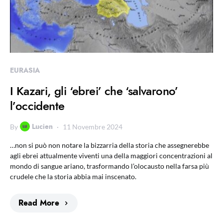
EURASIA
I Kazari, gli ‘ebrei’ che ‘salvarono’
l’occidente
Lucien
By
11 Novembre 2024
…non si può non notare la bizzarria della storia che assegnerebbe
agli ebrei attualmente viventi una della maggiori concentrazioni al
mondo di sangue ariano, trasformando l’olocausto nella farsa più
crudele che la storia abbia mai inscenato.
Read More