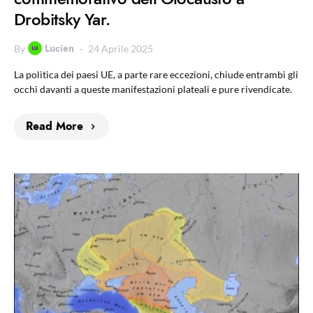
Drobitsky Yar.
Lucien
By
24 Aprile 2025
La politica dei paesi UE, a parte rare eccezioni, chiude entrambi gli
occhi davanti a queste manifestazioni plateali e pure rivendicate.
Read More