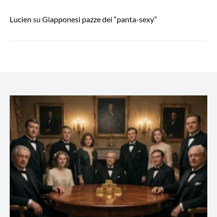
Lucien
su
Giapponesi pazze dei “panta-sexy”