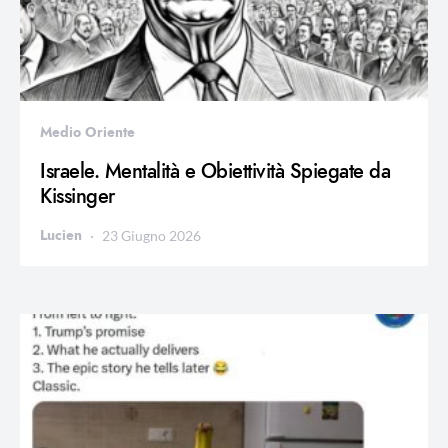
Medio Oriente
Israele. Mentalità e Obiettività Spiegate da
Kissinger
Lucien
23 Giugno 2026