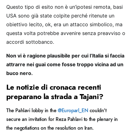
Questo tipo di esito non è un’ipotesi remota, basi
USA sono già state colpite perché ritenute un
obiettivo lecito, ok, era un attacco simbolico, ma
questa volta potrebbe avvenire senza preavviso o
accordi sottobanco.
Non vi è ragione plausibile per cui l’Italia si faccia
attrarre nei guai come fosse troppo vicina ad un
buco nero.
Le notizie di cronaca recenti
preparano la strada a Tajani?
The Pahlavi lobby in the
@Europarl_EN
couldn't
secure an invitation for Reza Pahlavi to the plenary in
the negotiations on the resolution on Iran.