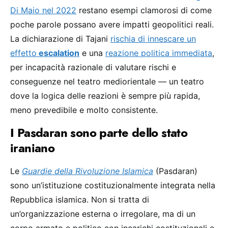
Di Maio nel 2022
restano esempi clamorosi di come
poche parole possano avere impatti geopolitici reali.
La dichiarazione di Tajani
rischia di innescare un
effetto
escalation
e una
reazione politica immediata
,
per incapacità razionale di valutare rischi e
conseguenze nel teatro mediorientale — un teatro
dove la logica delle reazioni è sempre più rapida,
meno prevedibile e molto consistente.
I Pasdaran sono parte dello stato
iraniano
Le
Guardie della Rivoluzione Islamica
(Pasdaran)
sono un’istituzione costituzionalmente integrata nella
Repubblica islamica. Non si tratta di
un’organizzazione esterna o irregolare, ma di un
corpo armato e politico con incarichi costituzionali e