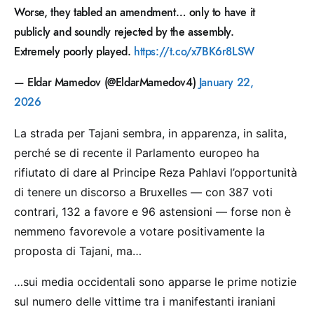
Worse, they tabled an amendment… only to have it
publicly and soundly rejected by the assembly.
Extremely poorly played.
https://t.co/x7BK6r8LSW
— Eldar Mamedov (@EldarMamedov4)
January 22,
2026
La strada per Tajani sembra, in apparenza, in salita,
perché se di recente il Parlamento europeo ha
rifiutato di dare al Principe Reza Pahlavi l’opportunità
di tenere un discorso a Bruxelles — con 387 voti
contrari, 132 a favore e 96 astensioni — forse non è
nemmeno favorevole a votare positivamente la
proposta di Tajani, ma…
…sui media occidentali sono apparse le prime notizie
sul numero delle vittime tra i manifestanti iraniani