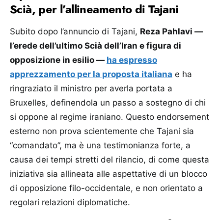
Scià, per l’allineamento di Tajani
Subito dopo l’annuncio di Tajani,
Reza Pahlavi —
l’erede dell’ultimo Scià dell’Iran e figura di
opposizione in esilio —
ha espresso
apprezzamento per la proposta italiana
e ha
ringraziato il ministro per averla portata a
Bruxelles, definendola un passo a sostegno di chi
si oppone al regime iraniano. Questo endorsement
esterno non prova scientemente che Tajani sia
“comandato”, ma è una testimonianza forte, a
causa dei tempi stretti del rilancio, di come questa
iniziativa sia allineata alle aspettative di un blocco
di opposizione filo-occidentale, e non orientato a
regolari relazioni diplomatiche.