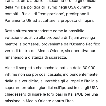
iraniane, oltre a porre in secondo ordine gli omicidi
della milizia politica di Trump negli USA durante
compiti ufficiali di “remigrazione”, predispone il
Parlamento UE ad accettare la proposta di Tajani.
Resta altresì sorprendente come la possibile
votazione positiva alla proposta di Tajani avvenga
mentre la portaerei, proveniente dall’Oceano Pacifico
verso il teatro del Medio Oriente, sia operativa pur
rimanendo a distanza di sicurezza.
Viene il sospetto che anche la notizia delle 30.000
vittime non sia poi così casuale; indipendentemente
dalla sua veridicità, aiuterebbe gli europei e l’Italia a
superare problemi giuridici nell’ipotesi in cui gli USA
chiedessero di usare le loro basi in Italia/UE per una
missione in Medio Oriente contro l’Iran.