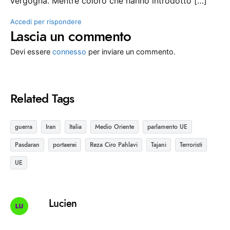
vergogna. Mentre coloro che hanno introdotto […]
Accedi per rispondere
Lascia un commento
Devi essere
connesso
per inviare un commento.
Related Tags
guerra
Iran
Italia
Medio Oriente
parlamento UE
Pasdaran
portaerei
Reza Ciro Pahlavi
Tajani
Terroristi
UE
Lucien