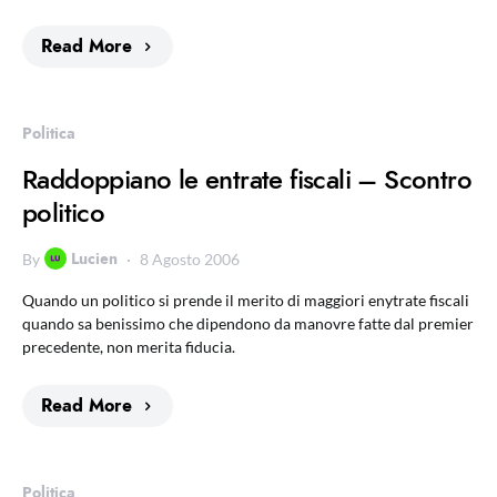
Read More
Politica
Raddoppiano le entrate fiscali – Scontro
politico
Lucien
By
8 Agosto 2006
Quando un politico si prende il merito di maggiori enytrate fiscali
quando sa benissimo che dipendono da manovre fatte dal premier
precedente, non merita fiducia.
Read More
Politica