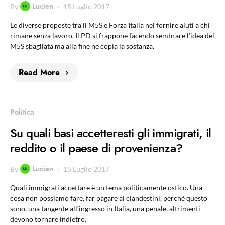
Lucien
By
15 Luglio 2017
Le diverse proposte tra il M5S e Forza Italia nel fornire aiuti a chi
rimane senza lavoro. Il PD si frappone facendo sembrare l’idea del
M5S sbagliata ma alla fine ne copia la sostanza.
Read More
Politica
Su quali basi accetteresti gli immigrati, il
reddito o il paese di provenienza?
Lucien
By
15 Luglio 2017
Quali immigrati accettare è un tema politicamente ostico. Una
cosa non possiamo fare, far pagare ai clandestini, perché questo
sono, una tangente all’ingresso in Italia, una penale, altrimenti
devono tornare indietro.