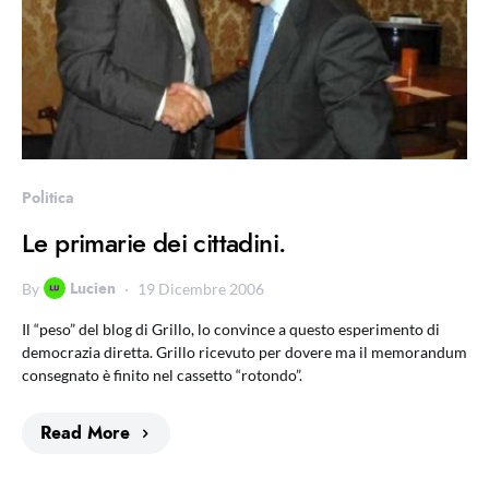
Politica
Le primarie dei cittadini.
Lucien
By
19 Dicembre 2006
Il “peso” del blog di Grillo, lo convince a questo esperimento di
democrazia diretta. Grillo ricevuto per dovere ma il memorandum
consegnato è finito nel cassetto “rotondo”.
Read More