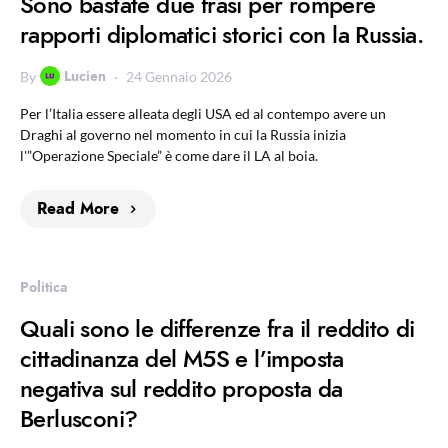
Sono bastate due frasi per rompere
rapporti diplomatici storici con la Russia.
Lucien
By
24 Gennaio 2026
Per l’Italia essere alleata degli USA ed al contempo avere un
Draghi al governo nel momento in cui la Russia inizia
l'”Operazione Speciale” è come dare il LA al boia.
Read More
Politica
Quali sono le differenze fra il reddito di
cittadinanza del M5S e l’imposta
negativa sul reddito proposta da
Berlusconi?