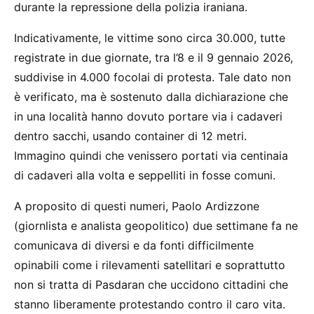
durante la repressione della polizia iraniana.
Indicativamente, le vittime sono circa 30.000, tutte
registrate in due giornate, tra l’8 e il 9 gennaio 2026,
suddivise in 4.000 focolai di protesta. Tale dato non
è verificato, ma è sostenuto dalla dichiarazione che
in una località hanno dovuto portare via i cadaveri
dentro sacchi, usando container di 12 metri.
Immagino quindi che venissero portati via centinaia
di cadaveri alla volta e seppelliti in fosse comuni.
A proposito di questi numeri, Paolo Ardizzone
(giornlista e analista geopolitico) due settimane fa ne
comunicava di diversi e da fonti difficilmente
opinabili come i rilevamenti satellitari e soprattutto
non si tratta di Pasdaran che uccidono cittadini che
stanno liberamente protestando contro il caro vita.