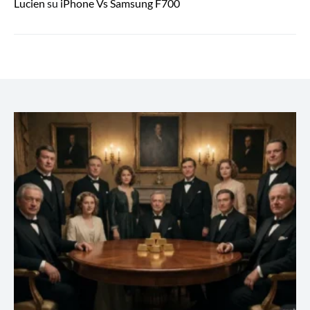
Lucien
su
iPhone Vs Samsung F700