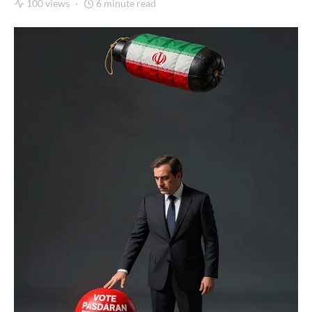
100 views
6 minute read