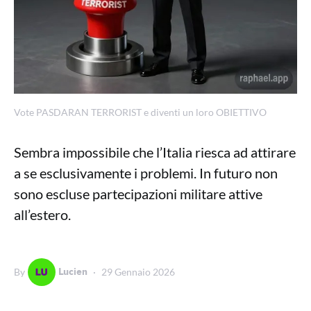
Vote PASDARAN TERRORIST e diventi un loro OBIETTIVO
Sembra impossibile che l’Italia riesca ad attirare
a se esclusivamente i problemi. In futuro non
sono escluse partecipazioni militare attive
all’estero.
Lucien
By
29 Gennaio 2026