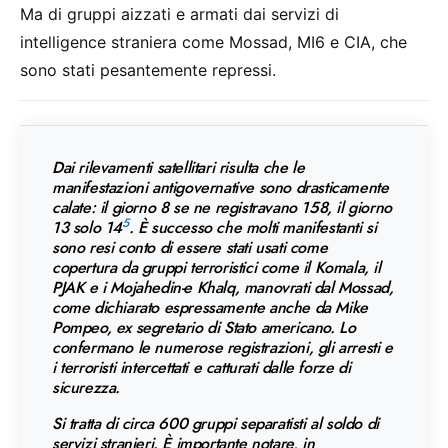
Ma di gruppi aizzati e armati dai servizi di
intelligence straniera come Mossad, MI6 e CIA, che
sono stati pesantemente repressi.
Dai rilevamenti satellitari risulta che le
manifestazioni antigovernative sono drasticamente
calate: il giorno 8 se ne registravano 158, il giorno
5
13 solo 14
. È successo che molti manifestanti si
sono resi conto di essere stati usati come
copertura da gruppi terroristici come il Komala, il
PJAK e i Mojahedin-e Khalq, manovrati dal Mossad,
come dichiarato espressamente anche da Mike
Pompeo, ex segretario di Stato americano. Lo
confermano le numerose registrazioni, gli arresti e
i terroristi intercettati e catturati dalle forze di
sicurezza.
Si tratta di circa 600 gruppi separatisti al soldo di
servizi stranieri. È importante notare, in