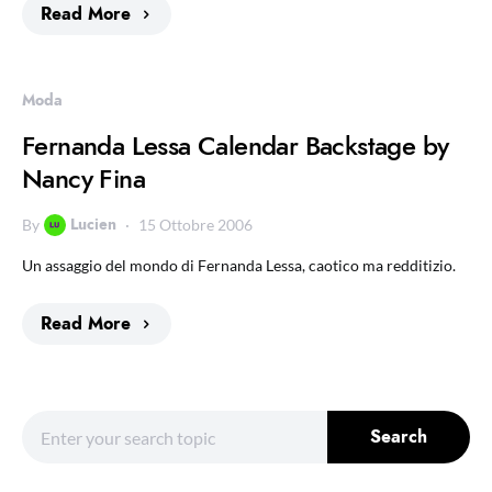
Read More
Moda
Fernanda Lessa Calendar Backstage by
Nancy Fina
Lucien
By
15 Ottobre 2006
Un assaggio del mondo di Fernanda Lessa, caotico ma redditizio.
Read More
Search for:
Search