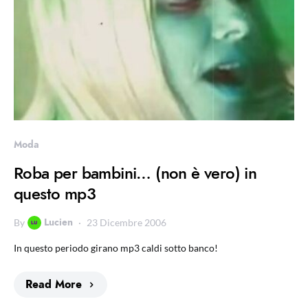
Moda
Roba per bambini… (non è vero) in
questo mp3
Lucien
By
23 Dicembre 2006
In questo periodo girano mp3 caldi sotto banco!
Read More