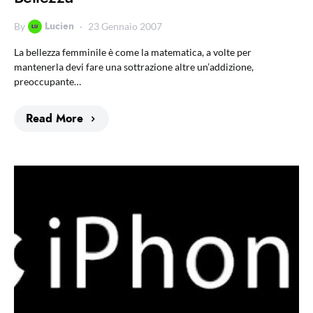
Lucien
By
23 Gennaio 2007
La bellezza femminile è come la matematica, a volte per
mantenerla devi fare una sottrazione altre un’addizione,
preoccupante…
Read More