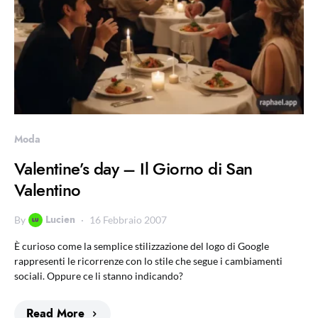
Moda
Valentine’s day – Il Giorno di San
Valentino
Lucien
By
16 Febbraio 2007
È curioso come la semplice stilizzazione del logo di Google
rappresenti le ricorrenze con lo stile che segue i cambiamenti
sociali. Oppure ce li stanno indicando?
Read More