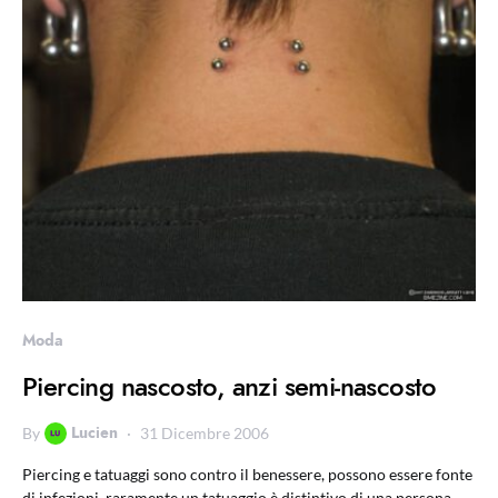
Moda
Piercing nascosto, anzi semi-nascosto
Lucien
By
31 Dicembre 2006
Piercing e tatuaggi sono contro il benessere, possono essere fonte
di infezioni. raramente un tatuaggio è distintivo di una persona,