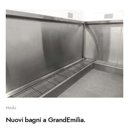
Moda
Nuovi bagni a GrandEmilia.