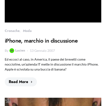
Cronache
Moda
iPhone, marchio in discussione
Lucien
By
13 Gennaio 2007
Ed eccoci al caso, in America, il paese dei brevetti come
noccioline, un’azienda IT mette in discussione il marchio iPhone.
Apple è scivolata su una buccia di banana?
Read More