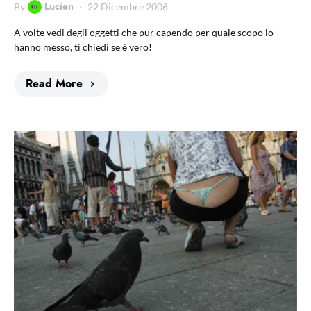
Lucien
By
22 Dicembre 2006
A volte vedi degli oggetti che pur capendo per quale scopo lo
hanno messo, ti chiedi se è vero!
Read More