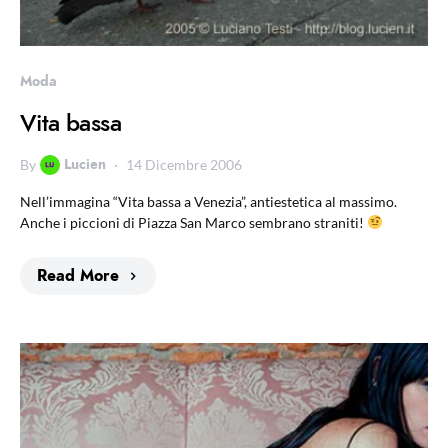
Moda
Vita bassa
Lucien
By
14 Dicembre 2006
Nell’immagina “Vita bassa a Venezia”, antiestetica al massimo.
Anche i piccioni di Piazza San Marco sembrano straniti!
Read More