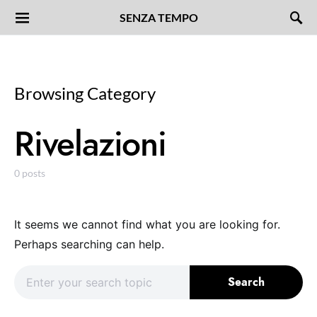
SENZA TEMPO
Browsing Category
Rivelazioni
0 posts
It seems we cannot find what you are looking for.
Perhaps searching can help.
Search for:
Search