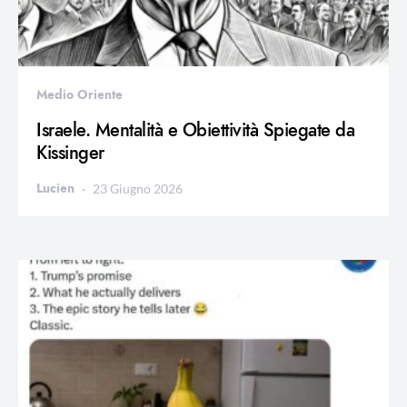
Medio Oriente
Israele. Mentalità e Obiettività Spiegate da
Kissinger
Lucien
23 Giugno 2026