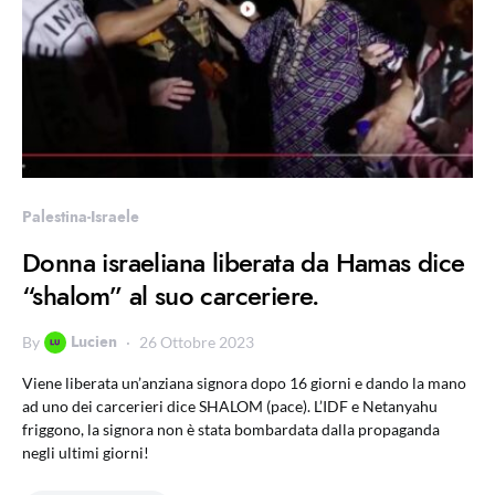
Palestina-Israele
Donna israeliana liberata da Hamas dice
“shalom” al suo carceriere.
Lucien
By
26 Ottobre 2023
Viene liberata un’anziana signora dopo 16 giorni e dando la mano
ad uno dei carcerieri dice SHALOM (pace). L’IDF e Netanyahu
friggono, la signora non è stata bombardata dalla propaganda
negli ultimi giorni!