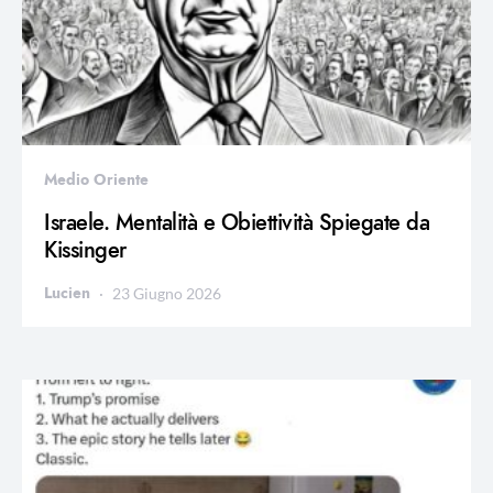
Medio Oriente
Israele. Mentalità e Obiettività Spiegate da
Kissinger
Lucien
23 Giugno 2026