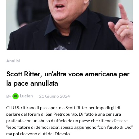
Analisi
Scott Ritter, un’altra voce americana per
la pace annullata
Lucien
By
21 Giugno 2024
Gli U.S. ritirano il passaporto a Scott Ritter per impedirgli di
parlare dal forum di San Pietroburgo. Di fatto è una censura
praticata con un abuso d’ufficio da un paese che ritiene d’essere
“esportatore di democrazia”, spesso aggiungono “con l’aiuto di Dio”
ma poi ricevono aiuti dal Diavolo.