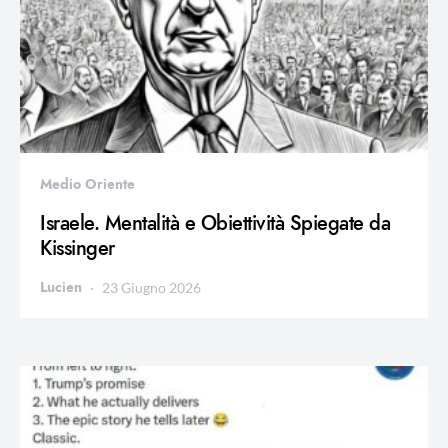
Medio Oriente
Israele. Mentalità e Obiettività Spiegate da
Kissinger
Lucien
23 Giugno 2026