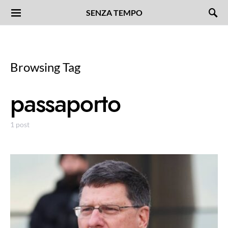
SENZA TEMPO
Browsing Tag
passaporto
1 post