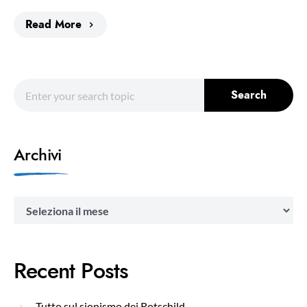
Read More
Search for:
Search
Archivi
Archivi
Recent Posts
Tutto sul sionismo dei Rotschild