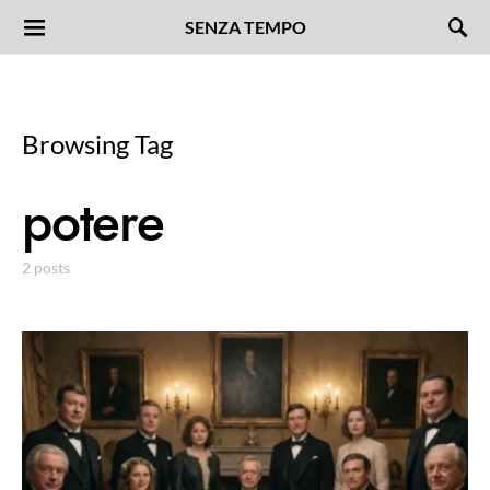
SENZA TEMPO
Browsing Tag
potere
2 posts