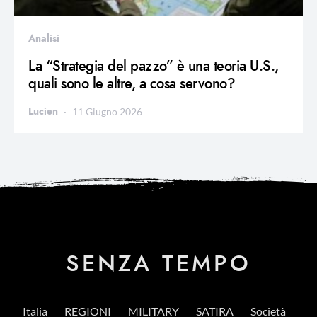
Analisi
La “Strategia del pazzo” è una teoria U.S.,
quali sono le altre, a cosa servono?
Lucien
11 Giugno 2026
SENZA TEMPO
Italia
REGIONI
MILITARY
SATIRA
Società