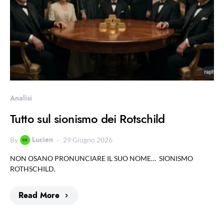
Analisi
Tutto sul sionismo dei Rotschild
Lucien
By
29 Giugno 2026
NON OSANO PRONUNCIARE IL SUO NOME… SIONISMO
ROTHSCHILD.
Read More