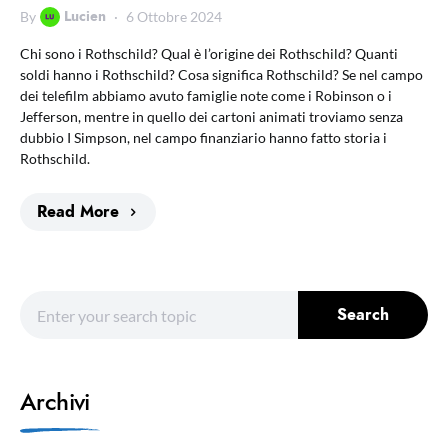
Lucien
By
6 Ottobre 2024
Chi sono i Rothschild? Qual è l’origine dei Rothschild? Quanti
soldi hanno i Rothschild? Cosa significa Rothschild? Se nel campo
dei telefilm abbiamo avuto famiglie note come i Robinson o i
Jefferson, mentre in quello dei cartoni animati troviamo senza
dubbio I Simpson, nel campo finanziario hanno fatto storia i
Rothschild.
Read More
Search for:
Search
Archivi