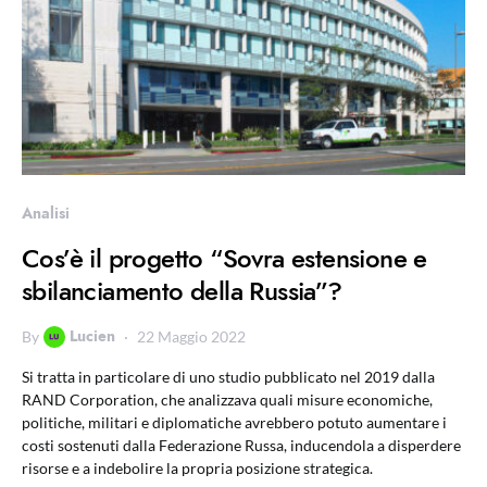
Analisi
Cos’è il progetto “Sovra estensione e
sbilanciamento della Russia”?
Lucien
By
22 Maggio 2022
Si tratta in particolare di uno studio pubblicato nel 2019 dalla
RAND Corporation, che analizzava quali misure economiche,
politiche, militari e diplomatiche avrebbero potuto aumentare i
costi sostenuti dalla Federazione Russa, inducendola a disperdere
risorse e a indebolire la propria posizione strategica.