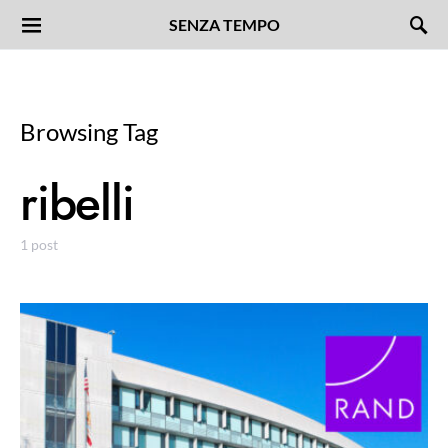
SENZA TEMPO
Browsing Tag
ribelli
1 post