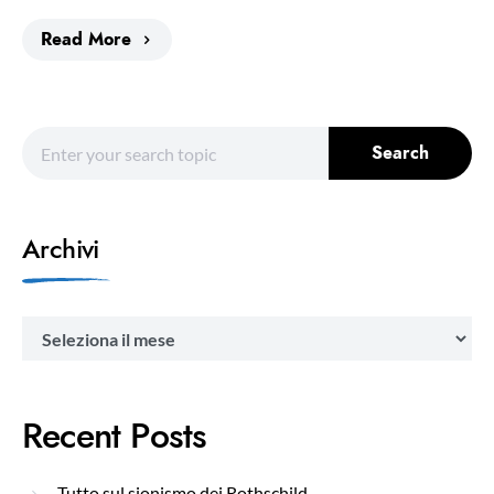
Read More
Search for:
Search
Archivi
Archivi
Recent Posts
Tutto sul sionismo dei Rothschild