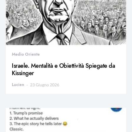
Medio Oriente
Israele. Mentalità e Obiettività Spiegate da
Kissinger
Lucien
23 Giugno 2026