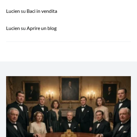
Lucien
su
Baci in vendita
Lucien
su
Aprire un blog