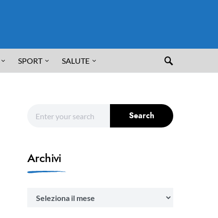
SPORT
SALUTE
Search for:
Search
Archivi
Archivi