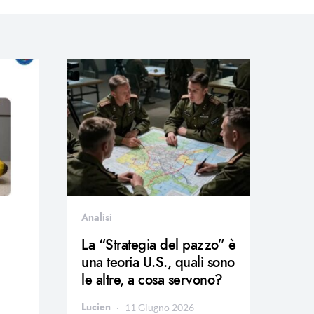
Analisi
La “Strategia del pazzo” è
una teoria U.S., quali sono
le altre, a cosa servono?
Lucien
11 Giugno 2026