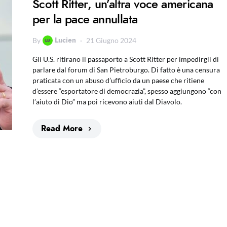
Scott Ritter, un’altra voce americana
per la pace annullata
Lucien
By
21 Giugno 2024
Gli U.S. ritirano il passaporto a Scott Ritter per impedirgli di
parlare dal forum di San Pietroburgo. Di fatto è una censura
praticata con un abuso d’ufficio da un paese che ritiene
d’essere “esportatore di democrazia”, spesso aggiungono “con
l’aiuto di Dio” ma poi ricevono aiuti dal Diavolo.
Read More