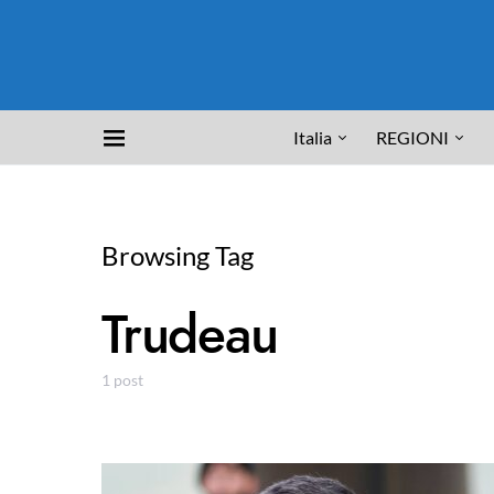
Italia
REGIONI
Browsing Tag
Trudeau
1 post