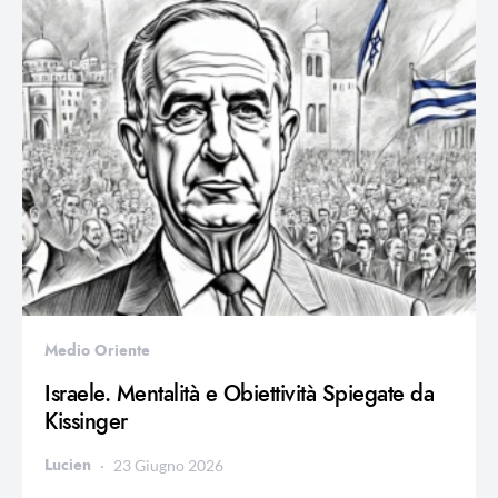
Medio Oriente
Israele. Mentalità e Obiettività Spiegate da
Kissinger
Lucien
23 Giugno 2026