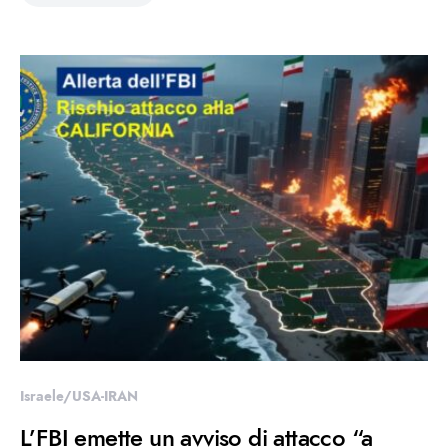
Israele/USA-IRAN
L’FBI emette un avviso di attacco “a