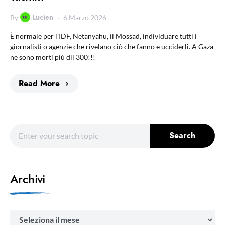
Lucien
By
6 Marzo 2026
È normale per l’IDF, Netanyahu, il Mossad, individuare tutti i
giornalisti o agenzie che rivelano ciò che fanno e ucciderli. A Gaza
ne sono morti più dii 300!!!
Read More
Search for:
Search
Archivi
Archivi