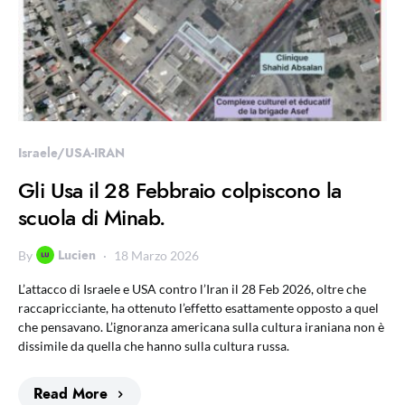
Israele/USA-IRAN
Gli Usa il 28 Febbraio colpiscono la
scuola di Minab.
Lucien
By
18 Marzo 2026
L’attacco di Israele e USA contro l’Iran il 28 Feb 2026, oltre che
raccapricciante, ha ottenuto l’effetto esattamente opposto a quel
che pensavano. L’ignoranza americana sulla cultura iraniana non è
dissimile da quella che hanno sulla cultura russa.
Read More