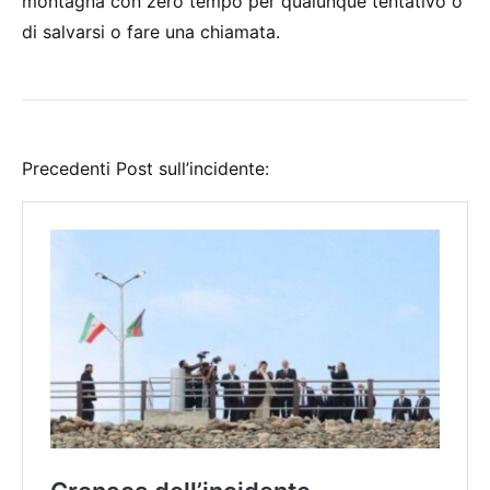
montagna con zero tempo per qualunque tentativo o
di salvarsi o fare una chiamata.
Precedenti Post sull’incidente: