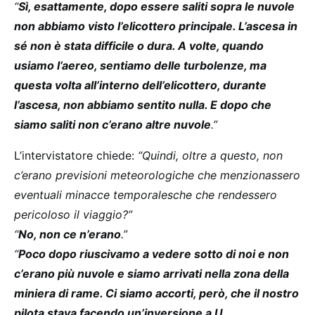
“
Sì, esattamente, dopo essere saliti sopra le nuvole
non abbiamo visto l’elicottero principale. L’ascesa in
sé non è stata difficile o dura. A volte, quando
usiamo l’aereo, sentiamo delle turbolenze, ma
questa volta all’interno dell’elicottero, durante
l’ascesa, non abbiamo sentito nulla. E dopo che
siamo saliti non c’erano altre nuvole
.”
L’intervistatore chiede:
“Quindi, oltre a questo, non
c’erano previsioni meteorologiche che menzionassero
eventuali minacce temporalesche che rendessero
pericoloso il viaggio?”
“
No, non ce n’erano
.”
“
Poco dopo riuscivamo a vedere sotto di noi e non
c’erano più nuvole e siamo arrivati ​​nella zona della
miniera di rame. Ci siamo accorti, però, che il nostro
pilota stava facendo un’inversione a U