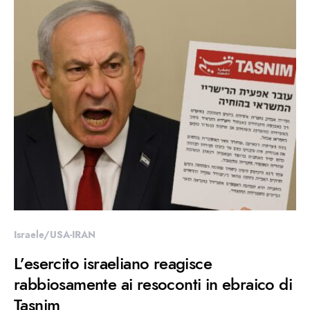
Israele/USA-IRAN
L’esercito israeliano reagisce
rabbiosamente ai resoconti in ebraico di
Tasnim