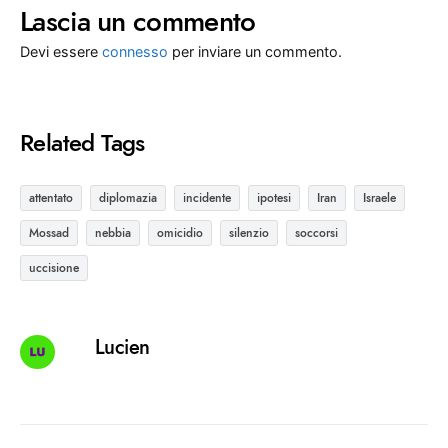
Lascia un commento
Devi essere
connesso
per inviare un commento.
Related Tags
attentato
diplomazia
incidente
ipotesi
Iran
Israele
Mossad
nebbia
omicidio
silenzio
soccorsi
uccisione
Lucien