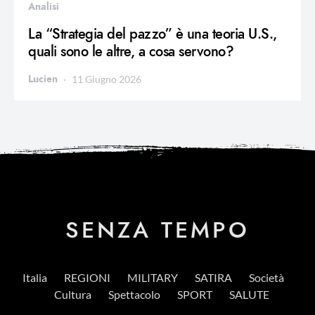
Analisi
La “Strategia del pazzo” è una teoria U.S.,
quali sono le altre, a cosa servono?
Lucien
11 Giugno 2026
SENZA TEMPO
Italia
REGIONI
MILITARY
SATIRA
Società
Cultura
Spettacolo
SPORT
SALUTE