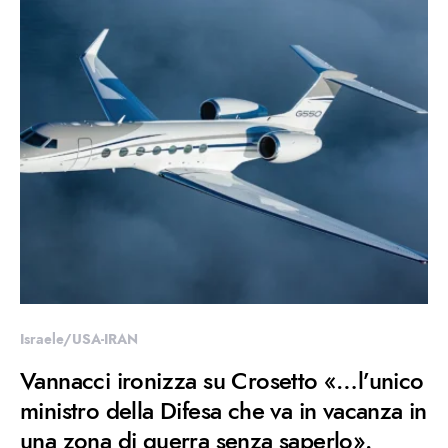
Israele/USA-IRAN
Vannacci ironizza su Crosetto «…l’unico
ministro della Difesa che va in vacanza in
una zona di guerra senza saperlo».