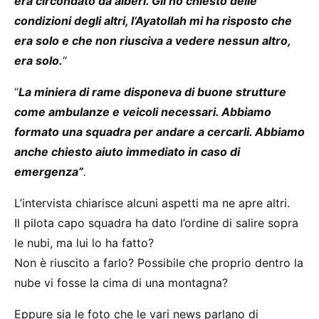
era circondato da alberi. Gli ho chiesto delle
condizioni degli altri, l’Ayatollah mi ha risposto che
era solo e che non riusciva a vedere nessun altro,
era solo.
“
“
La miniera di rame disponeva di buone strutture
come ambulanze e veicoli necessari. Abbiamo
formato una squadra per andare a cercarli. Abbiamo
anche chiesto aiuto immediato in caso di
emergenza”
.
L’intervista chiarisce alcuni aspetti ma ne apre altri.
Il pilota capo squadra ha dato l’ordine di salire sopra
le nubi, ma lui lo ha fatto?
Non è riuscito a farlo? Possibile che proprio dentro la
nube vi fosse la cima di una montagna?
Eppure sia le foto che le vari news parlano di