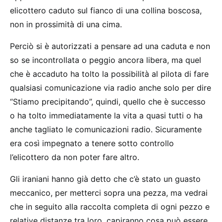
elicottero caduto sul fianco di una collina boscosa,
non in prossimità di una cima.
Perciò si è autorizzati a pensare ad una caduta e non
so se incontrollata o peggio ancora libera, ma quel
che è accaduto ha tolto la possibilità al pilota di fare
qualsiasi comunicazione via radio anche solo per dire
“Stiamo precipitando”, quindi, quello che è successo
o ha tolto immediatamente la vita a quasi tutti o ha
anche tagliato le comunicazioni radio. Sicuramente
era così impegnato a tenere sotto controllo
l’elicottero da non poter fare altro.
Gli iraniani hanno già detto che c’è stato un guasto
meccanico, per metterci sopra una pezza, ma vedrai
che in seguito alla raccolta completa di ogni pezzo e
relative distanze tra loro, capiranno cosa può essere