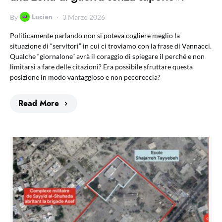
Lucien
By
3 Marzo 2026
Politicamente parlando non si poteva cogliere meglio la
situazione di “servitori” in cui ci troviamo con la frase di Vannacci.
Qualche “giornalone” avrà il coraggio di spiegare il perché e non
limitarsi a fare delle citazioni? Era possibile sfruttare questa
posizione in modo vantaggioso e non pecoreccia?
Read More