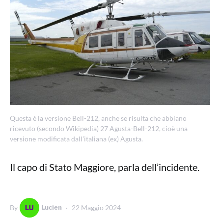
Questa è la versione Bell-212, anche se risulta che abbiano
ricevuto (secondo Wikipedia) 27 Agusta-Bell-212, cioè una
versione modificata dall’italiana (ex) Agusta.
Il capo di Stato Maggiore, parla dell’incidente.
Lucien
By
22 Maggio 2024