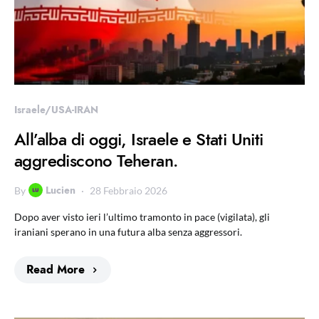
Israele/USA-IRAN
All’alba di oggi, Israele e Stati Uniti
aggrediscono Teheran.
Lucien
By
28 Febbraio 2026
Dopo aver visto ieri l’ultimo tramonto in pace (vigilata), gli
iraniani sperano in una futura alba senza aggressori.
Read More