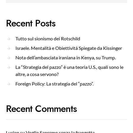
Recent Posts
Tutto sul sionismo dei Rotschild
Israele. Mentalità e Obiettività Spiegate da Kissinger
Nota dell’ambasciata iraniana in Kenya, su Trump.
La “Strategia del pazzo” è una teoria U.S., quali sono le
altre, a cosa servono?
Foreign Policy: La strategia del “pazzo”.
Recent Comments
Lucien
su
Voglio Sanremo senza la frangetta