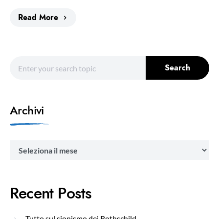
Read More
Search for:
Search
Archivi
Archivi
Recent Posts
Tutto sul sionismo dei Rothschild