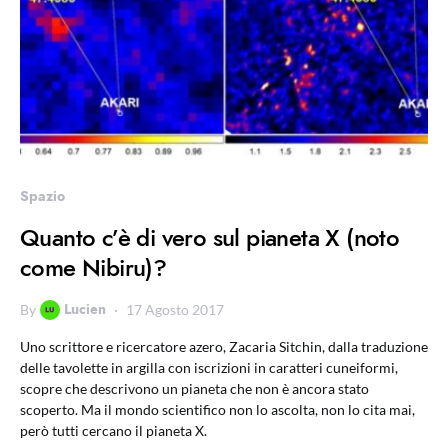
Spazio
Quanto c’è di vero sul pianeta X (noto
come Nibiru)?
Lucien
By
17 Agosto 2017
Uno scrittore e ricercatore azero, Zacaria Sitchin, dalla traduzione
delle tavolette in argilla con iscrizioni in caratteri cuneiformi,
scopre che descrivono un pianeta che non è ancora stato
scoperto. Ma il mondo scientifico non lo ascolta, non lo cita mai,
però tutti cercano il pianeta X.