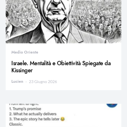
Medio Oriente
Israele. Mentalità e Obiettività Spiegate da
Kissinger
Lucien
23 Giugno 2026