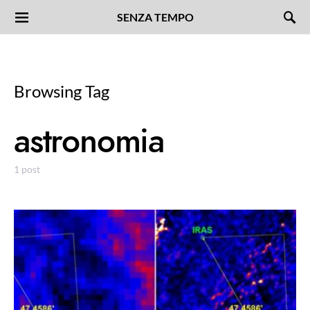
SENZA TEMPO
Browsing Tag
astronomia
1 post