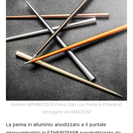
Forever NPKRE01509 Prima Stilo con Punta in Ethergraf.
(immagine da AMAZON)
La penna in alluminio anodizzato e il puntale
intercambiabile in ETHERGRAF® pacchettizzato da