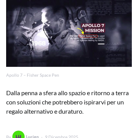
Apollo 7 – Fisher Space Pen
Dalla penna a sfera allo spazio e ritorno a terra
con soluzioni che potrebbero ispirarvi per un
regalo alternativo e duraturo.
Lucien
By
9 Dicembre 2025