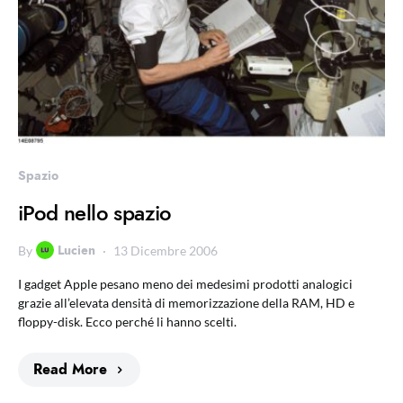
Spazio
iPod nello spazio
Lucien
By
13 Dicembre 2006
I gadget Apple pesano meno dei medesimi prodotti analogici
grazie all’elevata densità di memorizzazione della RAM, HD e
floppy-disk. Ecco perché li hanno scelti.
Read More