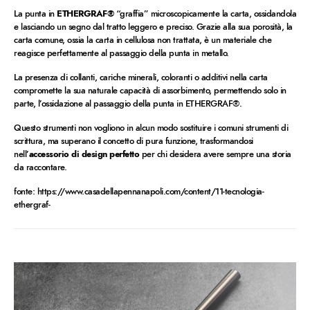
La punta in
ETHERGRAF®
“graffia” microscopicamente la carta, ossidandola
e lasciando un segno dal tratto leggero e preciso. Grazie alla sua porosità, la
carta comune, ossia la carta in cellulosa non trattata, è un materiale che
reagisce perfettamente al passaggio della punta in metallo.
La presenza di collanti, cariche minerali, coloranti o additivi nella carta
compromette la sua naturale capacità di assorbimento, permettendo solo in
parte, l’ossidazione al passaggio della punta in ETHERGRAF®.
Questo strumenti non vogliono in alcun modo sostituire i comuni strumenti di
scrittura, ma superano il concetto di pura funzione, trasformandosi
nell’
accessorio di design perfetto
per chi desidera avere sempre una storia
da raccontare.
fonte: https://www.casadellapennanapoli.com/content/11-tecnologia-
ethergraf-