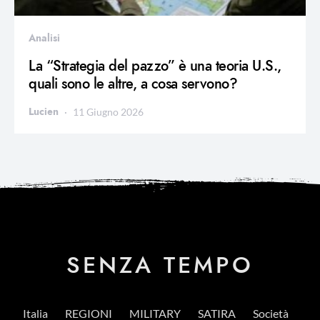
Analisi
La “Strategia del pazzo” è una teoria U.S.,
quali sono le altre, a cosa servono?
Lucien
11 Giugno 2026
SENZA TEMPO
Italia
REGIONI
MILITARY
SATIRA
Società