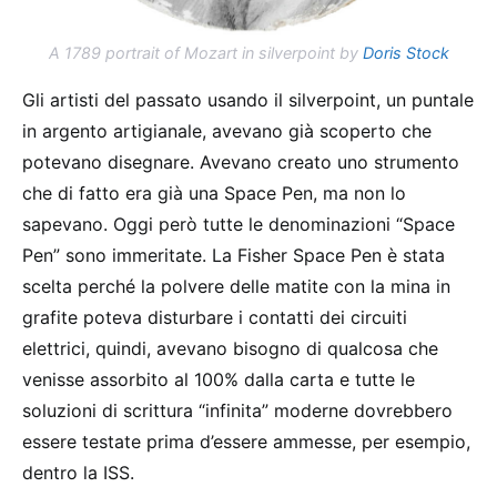
A 1789 portrait of Mozart in silverpoint by
Doris Stock
Gli artisti del passato usando il silverpoint, un puntale
in argento artigianale, avevano già scoperto che
potevano disegnare. Avevano creato uno strumento
che di fatto era già una Space Pen, ma non lo
sapevano. Oggi però tutte le denominazioni “Space
Pen” sono immeritate. La Fisher Space Pen è stata
scelta perché la polvere delle matite con la mina in
grafite poteva disturbare i contatti dei circuiti
elettrici, quindi, avevano bisogno di qualcosa che
venisse assorbito al 100% dalla carta e tutte le
soluzioni di scrittura “infinita” moderne dovrebbero
essere testate prima d’essere ammesse, per esempio,
dentro la ISS.