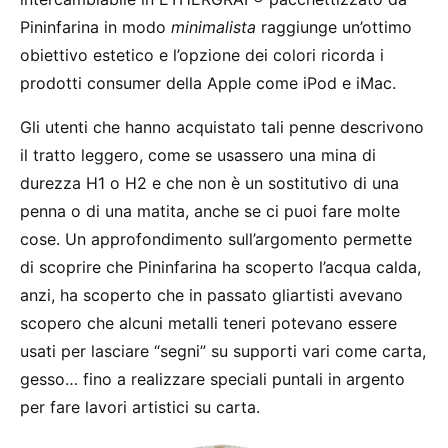
Pininfarina in modo
minimalista
raggiunge un’ottimo
obiettivo estetico e l’opzione dei colori ricorda i
prodotti consumer della Apple come iPod e iMac.
Gli utenti che hanno acquistato tali penne descrivono
il tratto leggero, come se usassero una mina di
durezza H1 o H2 e che non è un sostitutivo di una
penna o di una matita, anche se ci puoi fare molte
cose. Un approfondimento sull’argomento permette
di scoprire che Pininfarina ha scoperto l’acqua calda,
anzi, ha scoperto che in passato gliartisti avevano
scopero che alcuni metalli teneri potevano essere
usati per lasciare “segni” su supporti vari come carta,
gesso… fino a realizzare speciali puntali in argento
per fare lavori artistici su carta.