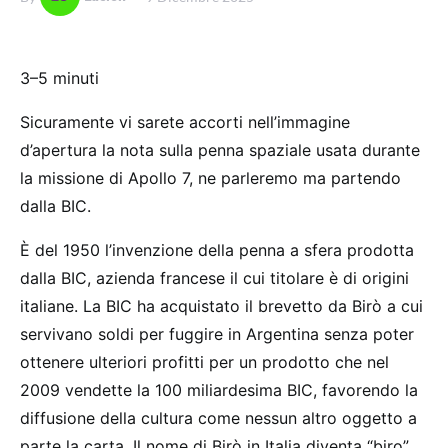
3–5 minuti
Sicuramente vi sarete accorti nell’immagine
d’apertura la nota sulla penna spaziale usata durante
la missione di Apollo 7, ne parleremo ma partendo
dalla BIC.
È del 1950 l’invenzione della penna a sfera prodotta
dalla BIC, azienda francese il cui titolare è di origini
italiane. La BIC ha acquistato il brevetto da Birò a cui
servivano soldi per fuggire in Argentina senza poter
ottenere ulteriori profitti per un prodotto che nel
2009 vendette la 100 miliardesima BIC, favorendo la
diffusione della cultura come nessun altro oggetto a
parte la carta. Il nome di Birò in Italia diventa “biro”