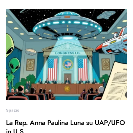
Spazio
La Rep. Anna Paulina Luna su UAP/UFO
in U.S.