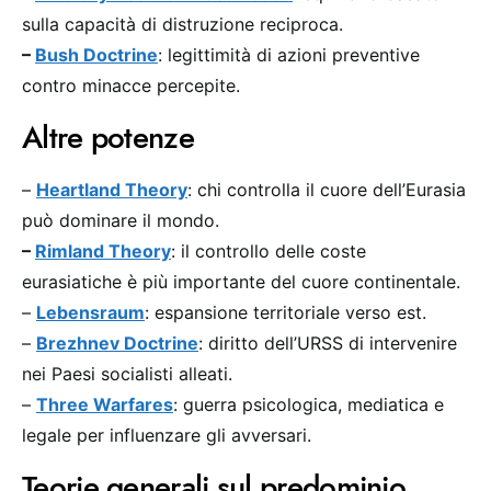
sulla capacità di distruzione reciproca.
–
Bush Doctrine
: legittimità di azioni preventive
contro minacce percepite.
Altre potenze
–
Heartland Theory
: chi controlla il cuore dell’Eurasia
può dominare il mondo.
–
Rimland Theory
: il controllo delle coste
eurasiatiche è più importante del cuore continentale.
–
Lebensraum
: espansione territoriale verso est.
–
Brezhnev Doctrine
: diritto dell’URSS di intervenire
nei Paesi socialisti alleati.
–
Three Warfares
: guerra psicologica, mediatica e
legale per influenzare gli avversari.
Teorie generali sul predominio