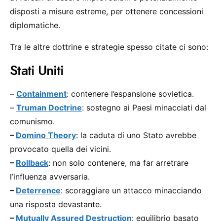
disposti a misure estreme, per ottenere concessioni
diplomatiche.
Tra le altre dottrine e strategie spesso citate ci sono:
Stati Uniti
–
Containment
: contenere l’espansione sovietica.
–
Truman Doctrine
: sostegno ai Paesi minacciati dal
comunismo.
–
Domino Theory
: la caduta di uno Stato avrebbe
provocato quella dei vicini.
–
Rollback
: non solo contenere, ma far arretrare
l’influenza avversaria.
–
Deterrence
: scoraggiare un attacco minacciando
una risposta devastante.
–
Mutually Assured Destruction
: equilibrio basato