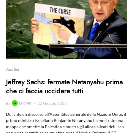
Analisi
Jeffrey Sachs: fermate Netanyahu prima
che ci faccia uccidere tutti
Lucien
By
20 Giugno 2025
Durante un discorso all’Assemblea generale delle Nazioni Unite, il
primo ministro israeliano Benjamin Netanyahu ha mostrato una
mappa che omette la Palestina e mostra gli allora alleati dell’Iran
come una mezzaluna scura attraverso il Medio Oriente, il 27