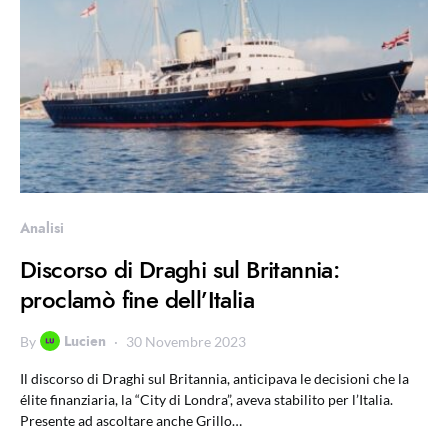
Analisi
Discorso di Draghi sul Britannia:
proclamò fine dell’Italia
Lucien
By
30 Novembre 2023
Il discorso di Draghi sul Britannia, anticipava le decisioni che la
élite finanziaria, la “City di Londra”, aveva stabilito per l’Italia.
Presente ad ascoltare anche Grillo…