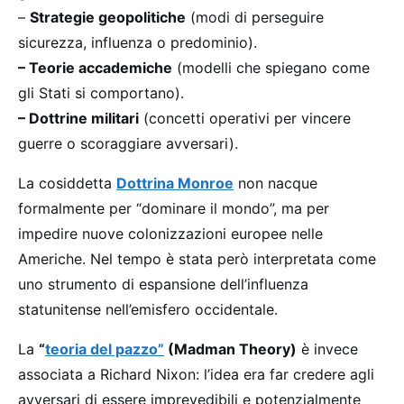
–
Strategie geopolitiche
(modi di perseguire
sicurezza, influenza o predominio).
– Teorie accademiche
(modelli che spiegano come
gli Stati si comportano).
– Dottrine militari
(concetti operativi per vincere
guerre o scoraggiare avversari).
La cosiddetta
Dottrina Monroe
non nacque
formalmente per “dominare il mondo”, ma per
impedire nuove colonizzazioni europee nelle
Americhe. Nel tempo è stata però interpretata come
uno strumento di espansione dell’influenza
statunitense nell’emisfero occidentale.
La
“
teoria del pazzo”
(Madman Theory)
è invece
associata a Richard Nixon: l’idea era far credere agli
avversari di essere imprevedibili e potenzialmente