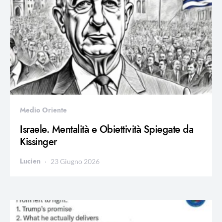
Medio Oriente
Israele. Mentalità e Obiettività Spiegate da
Kissinger
Lucien
23 Giugno 2026