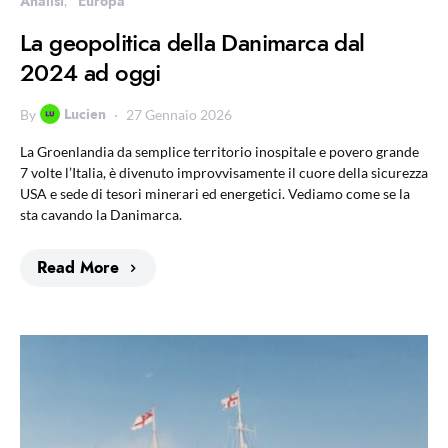
Analisi
Europa
La geopolitica della Danimarca dal
2024 ad oggi
Lucien
By
27 Gennaio 2026
La Groenlandia da semplice territorio inospitale e povero grande
7 volte l’Italia, è divenuto improvvisamente il cuore della sicurezza
USA e sede di tesori minerari ed energetici. Vediamo come se la
sta cavando la Danimarca.
Read More