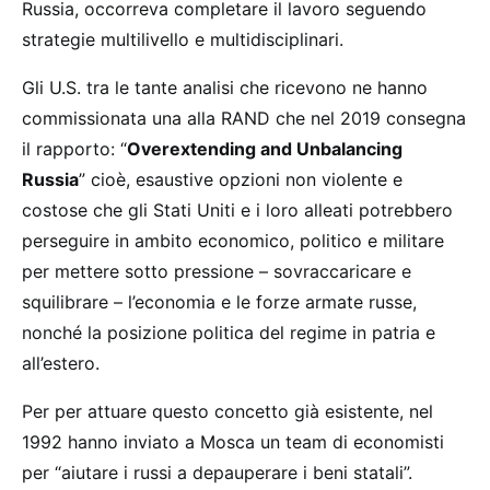
Russia, occorreva completare il lavoro seguendo
strategie multilivello e multidisciplinari.
Gli U.S. tra le tante analisi che ricevono ne hanno
commissionata una alla RAND che nel 2019 consegna
il rapporto: “
Overextending and Unbalancing
Russia
” cioè, esaustive opzioni non violente e
costose che gli Stati Uniti e i loro alleati potrebbero
perseguire in ambito economico, politico e militare
per mettere sotto pressione – sovraccaricare e
squilibrare – l’economia e le forze armate russe,
nonché la posizione politica del regime in patria e
all’estero.
Per per attuare questo concetto già esistente, nel
1992 hanno inviato a Mosca un team di economisti
per “aiutare i russi a depauperare i beni statali”.