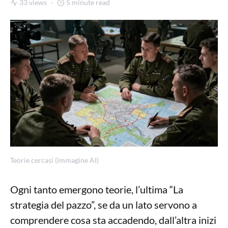
33 views
5 minute read
Teorie cercasi (immagine AI)
Ogni tanto emergono teorie, l’ultima “La
strategia del pazzo”, se da un lato servono a
comprendere cosa sta accadendo, dall’altra inizi