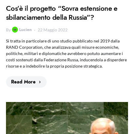
Cos’è il progetto “Sovra estensione e
sbilanciamento della Russia”?
Lucien
By
22 Maggio 2022
Si tratta in particolare di uno studio pubblicato nel 2019 dalla
RAND Corporation, che analizzava quali misure economiche,
politiche, militari e diplomatiche avrebbero potuto aumentare i
costi sostenuti dalla Federazione Russa, inducendola a disperdere
risorse e a indebolire la propria posizione strategica.
Read More