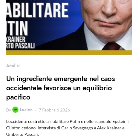
Analisi
Un ingrediente emergente nel caos
occidentale favorisce un equilibrio
pacifico
Lucien
By
7 Febbraio 2026
L’occidente costretto a riabilitare Putin e nello scandalo Epstein i
Clinton cedono. Intervista di Carlo Savegnago a Alex Krainer e
Umberto Pascali.