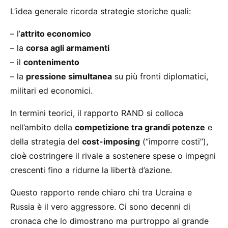
L’idea generale ricorda strategie storiche quali:
– l’
attrito economico
– la
corsa agli armamenti
– il
contenimento
– la
pressione simultanea
su più fronti diplomatici,
militari ed economici.
In termini teorici, il rapporto RAND si colloca
nell’ambito della
competizione tra grandi potenze
e
della strategia del
cost-imposing
(“imporre costi”),
cioè costringere il rivale a sostenere spese o impegni
crescenti fino a ridurne la libertà d’azione.
Questo rapporto rende chiaro chi tra Ucraina e
Russia è il vero aggressore. Ci sono decenni di
cronaca che lo dimostrano ma purtroppo al grande