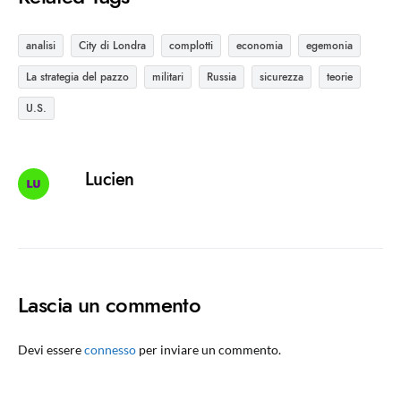
analisi
City di Londra
complotti
economia
egemonia
La strategia del pazzo
militari
Russia
sicurezza
teorie
U.S.
Lucien
Lascia un commento
Devi essere
connesso
per inviare un commento.