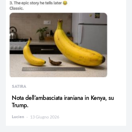
SATIRA
Nota dell’ambasciata iraniana in Kenya, su
Trump.
Lucien
13 Giugno 2026