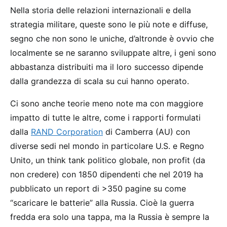
Nella storia delle relazioni internazionali e della
strategia militare, queste sono le più note e diffuse,
segno che non sono le uniche, d’altronde è ovvio che
localmente se ne saranno sviluppate altre, i geni sono
abbastanza distribuiti ma il loro successo dipende
dalla grandezza di scala su cui hanno operato.
Ci sono anche teorie meno note ma con maggiore
impatto di tutte le altre, come i rapporti formulati
dalla
RAND Corporation
di Camberra (AU) con
diverse sedi nel mondo in particolare U.S. e Regno
Unito, un think tank politico globale, non profit (da
non credere) con 1850 dipendenti che nel 2019 ha
pubblicato un report di >350 pagine su come
“scaricare le batterie” alla Russia. Cioè la guerra
fredda era solo una tappa, ma la Russia è sempre la