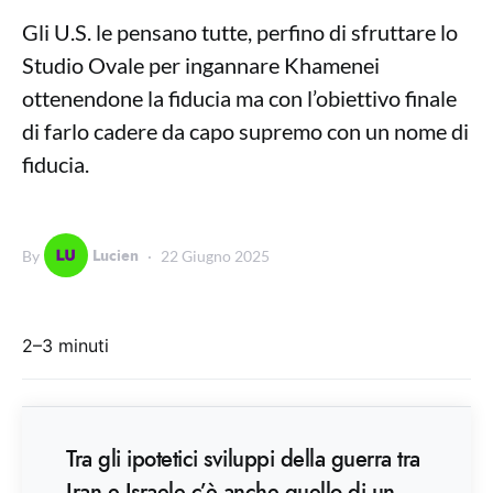
Gli U.S. le pensano tutte, perfino di sfruttare lo
Studio Ovale per ingannare Khamenei
ottenendone la fiducia ma con l’obiettivo finale
di farlo cadere da capo supremo con un nome di
fiducia.
Lucien
By
22 Giugno 2025
2–3 minuti
Tra gli ipotetici sviluppi della guerra tra
Iran e Israele c’è anche quello di un