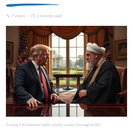
7 views
2 minute read
Trump e Khamenei nello studio ovale (immagine IA)