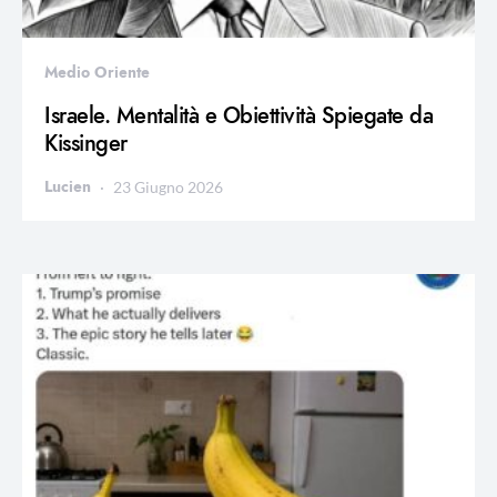
Medio Oriente
Israele. Mentalità e Obiettività Spiegate da
Kissinger
Lucien
23 Giugno 2026