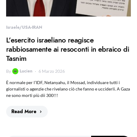
Israele/USA-IRAN
L’esercito israeliano reagisce
rabbiosamente ai resoconti in ebraico di
Tasnim
Lucien
By
6 Marzo 2026
È normale per l’IDF, Netanyahu, il Mossad, individuare tutti i
giornalisti o agenzie che rivelano ciò che fanno e ucciderli. A Gaza
ne sono morti più dii 300!!!
Read More