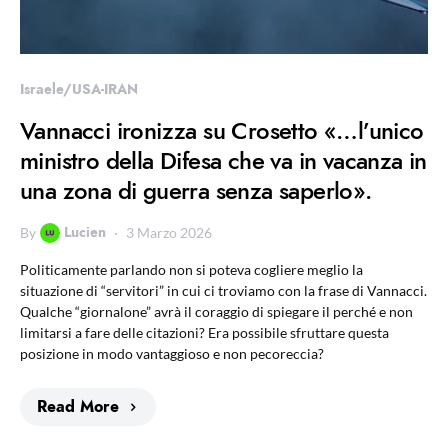
Israele/USA-IRAN
Vannacci ironizza su Crosetto «…l’unico
ministro della Difesa che va in vacanza in
una zona di guerra senza saperlo».
Lucien
By
3 Marzo 2026
Politicamente parlando non si poteva cogliere meglio la
situazione di “servitori” in cui ci troviamo con la frase di Vannacci.
Qualche “giornalone” avrà il coraggio di spiegare il perché e non
limitarsi a fare delle citazioni? Era possibile sfruttare questa
posizione in modo vantaggioso e non pecoreccia?
Read More