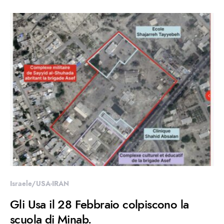
Israele/USA-IRAN
Gli Usa il 28 Febbraio colpiscono la
scuola di Minab.