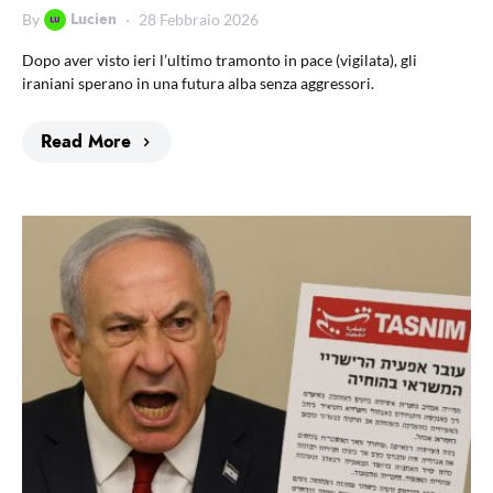
Lucien
By
28 Febbraio 2026
Dopo aver visto ieri l’ultimo tramonto in pace (vigilata), gli
iraniani sperano in una futura alba senza aggressori.
Read More