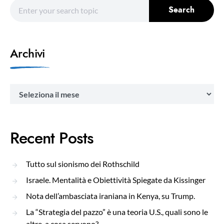
Search for:
Search
Archivi
Archivi
Recent Posts
Tutto sul sionismo dei Rothschild
Israele. Mentalità e Obiettività Spiegate da Kissinger
Nota dell’ambasciata iraniana in Kenya, su Trump.
La “Strategia del pazzo” è una teoria U.S., quali sono le
altre, a cosa servono?