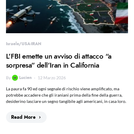
Israele/USA-IRAN
L’FBI emette un avviso di attacco “a
sorpresa” dell’Iran in California
Lucien
By
12 Marzo 2026
La paura fa 90 ed ogni segnale di rischio viene amplificato, ma
potrebbe accadere che gli iraniani prima della fine della guerra,
desiderino lasciare un segno tangibile agli americani, in casa loro.
Read More