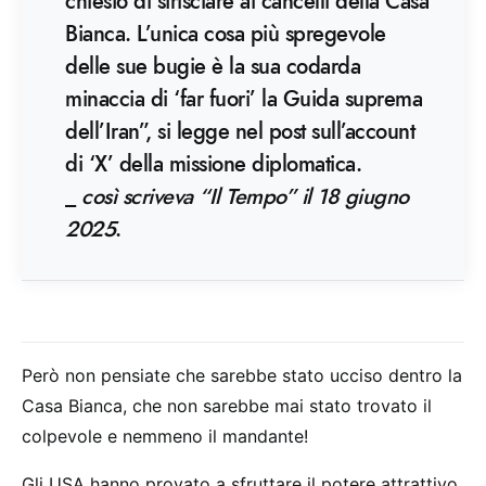
chiesto di strisciare ai cancelli della Casa
Bianca. L’unica cosa più spregevole
delle sue bugie è la sua codarda
minaccia di ‘far fuori’ la Guida suprema
dell’Iran”, si legge nel post sull’account
di ‘X’ della missione diplomatica.
_
così scriveva “Il Tempo” il 18 giugno
2025
.
Però non pensiate che sarebbe stato ucciso dentro la
Casa Bianca, che non sarebbe mai stato trovato il
colpevole e nemmeno il mandante!
Gli USA hanno provato a sfruttare il potere attrattivo