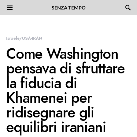
SENZA TEMPO
Israele/USA-IRAN
Come Washington
pensava di sfruttare
la fiducia di
Khamenei per
ridisegnare gli
equilibri iraniani