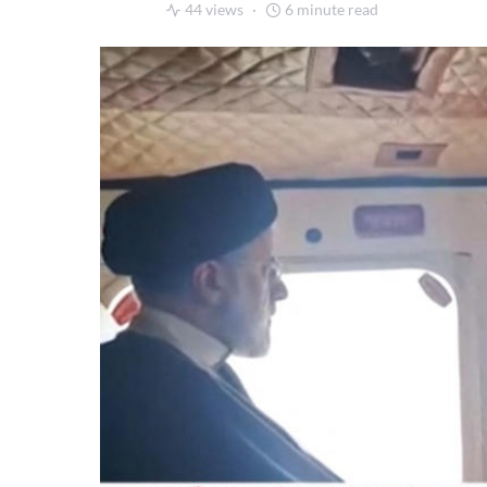
44 views
6 minute read