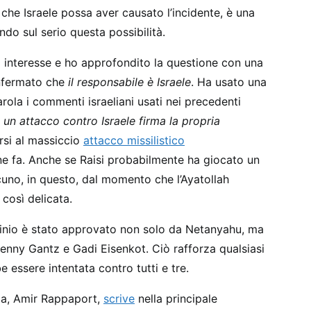
, che Israele possa aver causato l’incidente, è una
ndo sul serio questa possibilità.
io interesse e ho approfondito la questione con una
onfermato che
il responsabile è Israele
. Ha usato una
rola i commenti israeliani usati nei precedenti
 un attacco contro Israele firma la propria
irsi al massiccio
attacco missilistico
ne fa. Anche se Raisi probabilmente ha giocato un
cuno, in questo, dal momento che l’Ayatollah
osì delicata.
sinio è stato approvato non solo da Netanyahu, ma
Benny Gantz e Gadi Eisenkot. Ciò rafforza qualsiasi
 essere intentata contro tutti e tre.
ezza, Amir Rappaport,
scrive
nella principale