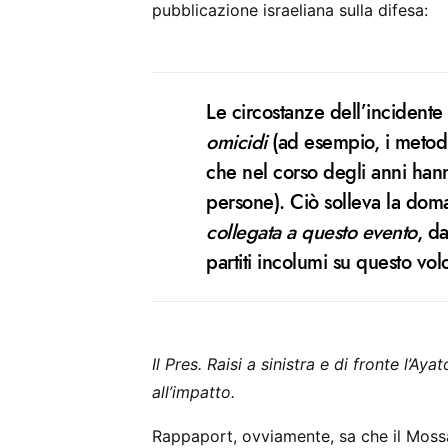
pubblicazione israeliana sulla difesa:
Le circostanze dell’incidente 
omicidi
(ad esempio, i metodi
che nel corso degli anni han
persone). Ciò solleva la do
collegata a questo evento
, d
partiti incolumi su questo vol
Il Pres. Raisi a sinistra e di fronte l’
all’impatto.
Rappaport, ovviamente, sa che il Mossa