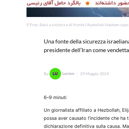
Il Pres. Raisi a sinistra e di fronte l’Ayatollah Hashem sop
Una fonte della sicurezza israeliana
presidente dell’Iran come vendetta p
Lucien
By
29 Maggio 2024
6–9 minuti
Un giornalista affiliato a Hezbollah, Eli
possa aver causato l’incidente che ha to
dichiarazione definitiva sulla causa. Ma