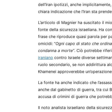
dell’Iran ipotizzi, anche implicitamente
chiara indicazione che l’Iran sta prende
L’articolo di Magnier ha suscitato il m
fonte della sicurezza israeliana. Ha c
frase che riproduce quasi parola per pa
omicidi: “
Ogni capo di stato che ordina
condanna a morte”
. Ciò potrebbe rifer
iraniano
contro Israele diverse settima
ruolo secondario, se non addirittura al
Khamenei approverebbe un’operazione c
La fonte ha anche indicato che l’assas
anche dal gabinetto di guerra, tra cui 
accusa di crimini di guerra che potrebbe
Il noto analista israeliano della sicur