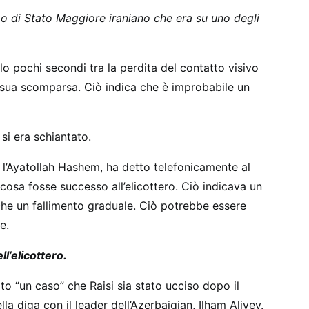
apo di Stato Maggiore iraniano che era su uno degli
o pochi secondi tra la perdita del contatto visivo
la sua scomparsa. Ciò indica che è improbabile un
 si era schiantato.
, l’Ayatollah Hashem, ha detto telefonicamente al
cosa fosse successo all’elicottero. Ciò indicava un
he un fallimento graduale. Ciò potrebbe essere
e.
l’elicottero.
o “un caso” che Raisi sia stato ucciso dopo il
la diga con il leader dell’Azerbaigian, Ilham Aliyev.