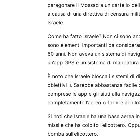
paragonare il Mossad a un cartello del
a causa di una direttiva di censura mili
Israele.
Come ha fatto Israele? Non ci sono anc
sono elementi importanti da considerare
60 anni. Non aveva un sistema di naviga
un’app GPS e un sistema di mappatura o
È noto che Israele blocca i sistemi di d
obiettivi lì. Sarebbe abbastanza facile p
comprese le app e gli aiuti alla navigaz
completamente l’aereo o fornire al pilot
Si noti che Israele ha una base aerea in
missile che ha colpito l’elicottero. Op
bomba sull’elicottero.