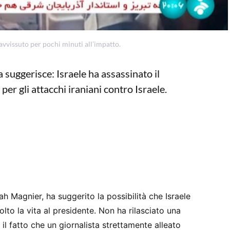
ravvissuto per pochi minuti all’impatto.
 suggerisce: Israele ha assassinato il
er gli attacchi iraniani contro Israele.
jah Magnier, ha suggerito la possibilità che Israele
lto la vita al presidente. Non ha rilasciato una
 il fatto che un giornalista strettamente alleato