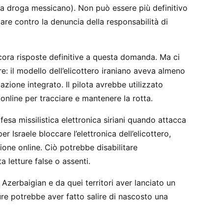
la droga messicano). Non può essere più definitivo
tare contro la denuncia della responsabilità di
ora risposte definitive a questa domanda. Ma ci
: il modello dell’elicottero iraniano aveva almeno
zione integrato. Il pilota avrebbe utilizzato
nline per tracciare e mantenere la rotta.
ifesa missilistica elettronica siriani quando attacca
er Israele bloccare l’elettronica dell’elicottero,
ione online. Ciò potrebbe disabilitare
a letture false o assenti.
 Azerbaigian e da quei territori aver lanciato un
pure potrebbe aver fatto salire di nascosto una