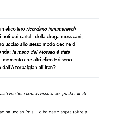
in elicottero
ricordano innumerevoli
 noti dei cartelli della droga messicani,
no ucciso allo stesso modo decine di
manda:
la mano del Mossad è stata
al momento che altri elicotteri sono
o dall’Azerbaigian all’Iran?
Ayatollah Hashem sopravvissuto per pochi minuti
d ha ucciso Raisi. Lo ha detto sopra (oltre a