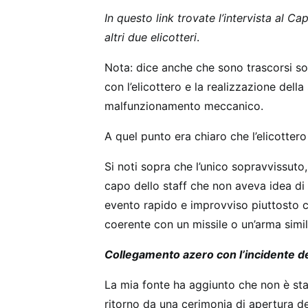
In questo link trovate l’intervista al C
altri due elicotteri
.
Nota: dice anche che sono trascorsi sol
con l’elicottero e la realizzazione del
malfunzionamento meccanico.
A quel punto era chiaro che l’elicottero
Si noti sopra che l’unico sopravvissuto
capo dello staff che non aveva idea di 
evento rapido e improvviso piuttosto c
coerente con un missile o un’arma simil
Collegamento azero con l’incidente del
La mia fonte ha aggiunto che non è stat
ritorno da una cerimonia di apertura del